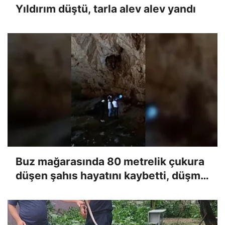
Yıldırım düştü, tarla alev alev yandı
Buz mağarasında 80 metrelik çukura
düşen şahıs hayatını kaybetti, düşme
anı kameraya yansıdı