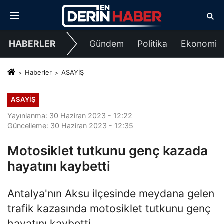
HABERLER
Gündem
Politika
Ekonomi
Haberler
ASAYİŞ
ASAYİŞ
Yayınlanma: 30 Haziran 2023 - 12:22
Güncelleme: 30 Haziran 2023 - 12:35
Motosiklet tutkunu genç kazada
hayatını kaybetti
Antalya'nın Aksu ilçesinde meydana gelen
trafik kazasında motosiklet tutkunu genç
hayatını kaybetti.