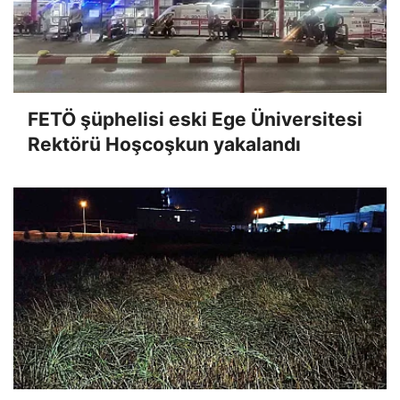
FETÖ şüphelisi eski Ege Üniversitesi
Rektörü Hoşcoşkun yakalandı