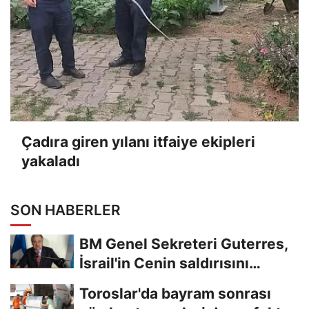
Çadıra giren yılanı itfaiye ekipleri
yakaladı
SON HABERLER
BM Genel Sekreteri Guterres,
İsrail'in Cenin saldırısını
kınamaktan...
Toroslar'da bayram sonrası