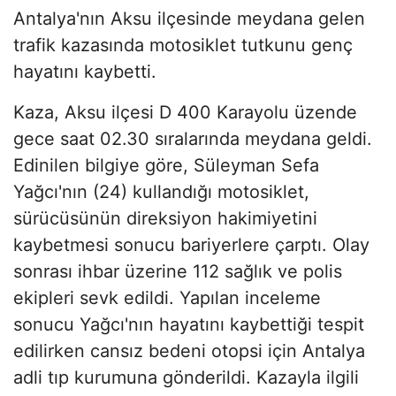
Antalya'nın Aksu ilçesinde meydana gelen
trafik kazasında motosiklet tutkunu genç
hayatını kaybetti.
Kaza, Aksu ilçesi D 400 Karayolu üzende
gece saat 02.30 sıralarında meydana geldi.
Edinilen bilgiye göre, Süleyman Sefa
Yağcı'nın (24) kullandığı motosiklet,
sürücüsünün direksiyon hakimiyetini
kaybetmesi sonucu bariyerlere çarptı. Olay
sonrası ihbar üzerine 112 sağlık ve polis
ekipleri sevk edildi. Yapılan inceleme
sonucu Yağcı'nın hayatını kaybettiği tespit
edilirken cansız bedeni otopsi için Antalya
adli tıp kurumuna gönderildi. Kazayla ilgili