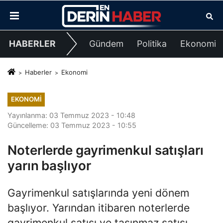
HABERLER
Gündem
Politika
Ekonomi
Haberler
Ekonomi
EKONOMI
Yayınlanma: 03 Temmuz 2023 - 10:48
Güncelleme: 03 Temmuz 2023 - 10:55
Noterlerde gayrimenkul satışları
yarın başlıyor
Gayrimenkul satışlarında yeni dönem
başlıyor. Yarından itibaren noterlerde
gayrimenkul satışı ve taşınmaz satışı