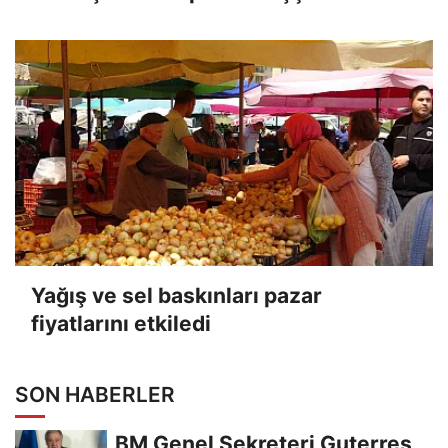
Yağış ve sel baskınları pazar
fiyatlarını etkiledi
SON HABERLER
BM Genel Sekreteri Guterres,