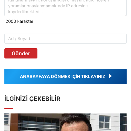
Gönder
ANASAYFAYA DÖNMEK İÇİN TIKLAYINIZ
İLGINIZI ÇEKEBILIR