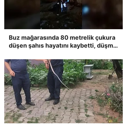
Buz mağarasında 80 metrelik çukura
düşen şahıs hayatını kaybetti, düşme
anı kameraya yansıdı