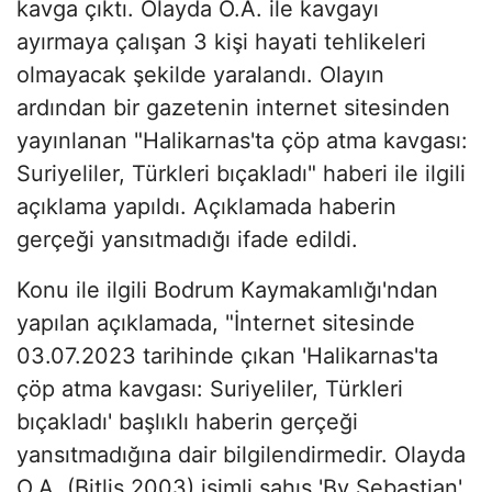
kavga çıktı. Olayda O.A. ile kavgayı
ayırmaya çalışan 3 kişi hayati tehlikeleri
olmayacak şekilde yaralandı. Olayın
ardından bir gazetenin internet sitesinden
yayınlanan "Halikarnas'ta çöp atma kavgası:
Suriyeliler, Türkleri bıçakladı" haberi ile ilgili
açıklama yapıldı. Açıklamada haberin
gerçeği yansıtmadığı ifade edildi.
Konu ile ilgili Bodrum Kaymakamlığı'ndan
yapılan açıklamada, "İnternet sitesinde
03.07.2023 tarihinde çıkan 'Halikarnas'ta
çöp atma kavgası: Suriyeliler, Türkleri
bıçakladı' başlıklı haberin gerçeği
yansıtmadığına dair bilgilendirmedir. Olayda
O.A. (Bitlis 2003) isimli şahıs 'By Sebastian'