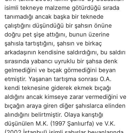
isimli tekneye malzeme götürdüğü sırada
tanımadığı ancak başka bir teknede
çalıştığını düşündüğü bir şahsın önüne
doğru pet şişe attığını, bunun üzerine
şahısla tartıştığını, şahsın ve birkaç
arkadaşının kendisine saldırdığını, bu saldırı
sırasında yabancı uyruklu bir şahsa denk
gelmediğini ve bıçak görmediğini beyan
etmiştir. Yaşanan tartışma sonrası O.A.
kendi teknesine giderek ekmek bıçağı
aldığını ancak kimseye zarar vermediğini ve
bıçağın araya giren diğer şahıslarca elinden
alındığını belirtmiştir. Olaya karıştığı
düşünülen M.K. (1997 Şanlıurfa) ve V.K.
(2002 İstanbul) isimli şahıslar beyanlarında