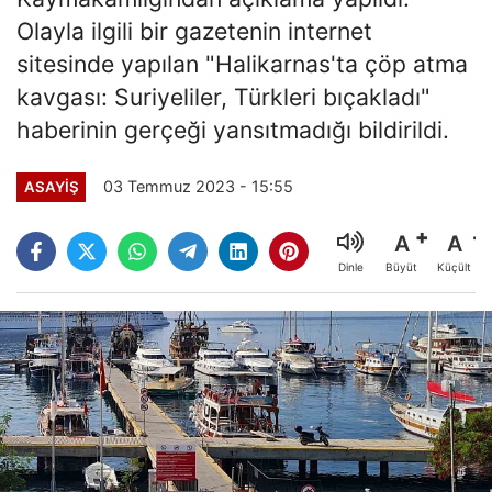
Olayla ilgili bir gazetenin internet
sitesinde yapılan "Halikarnas'ta çöp atma
kavgası: Suriyeliler, Türkleri bıçakladı"
haberinin gerçeği yansıtmadığı bildirildi.
03 Temmuz 2023 - 15:55
ASAYİŞ
A
A
Büyüt
Küçült
Dinle