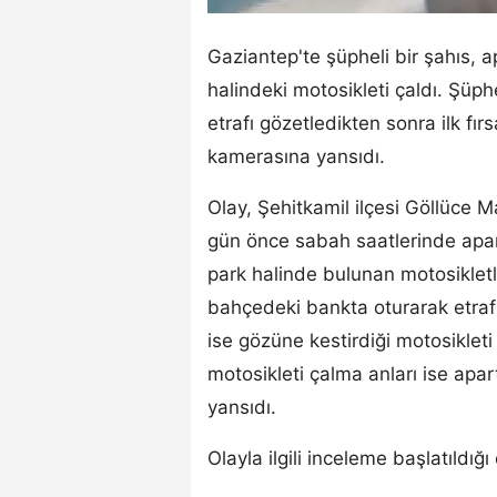
Gaziantep'te şüpheli bir şahıs,
halindeki motosikleti çaldı. Şüp
etrafı gözetledikten sonra ilk fır
kamerasına yansıdı.
Olay, Şehitkamil ilçesi Göllüce M
gün önce sabah saatlerinde apa
park halinde bulunan motosikletle
bahçedeki bankta oturarak etraf
ise gözüne kestirdiği motosiklet
motosikleti çalma anları ise ap
yansıdı.
Olayla ilgili inceleme başlatıldığı 