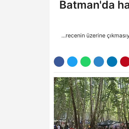
Batman'da hav
...recenin üzerine çıkması