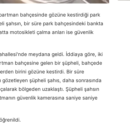
 apartman bahçesinde gözüne kestirdiği park
heli şahsın, bir süre park bahçesindeki bankta
satta motosikleti çalma anları ise güvenlik
ahallesi'nde meydana geldi. İddiaya göre, iki
rtman bahçesine gelen bir şüpheli, bahçede
rden birini gözüne kestirdi. Bir süre
ı gözetleyen şüpheli şahıs, daha sonrasında
i çalarak bölgeden uzaklaştı. Şüpheli şahsın
artmanın güvenlik kamerasına saniye saniye
öğrenildi.