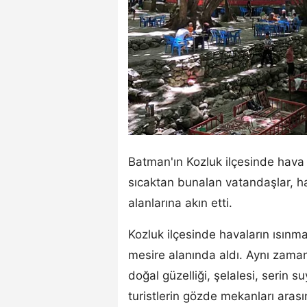
Batman'ın Kozluk ilçesinde hava 
sıcaktan bunalan vatandaşlar, ha
alanlarına akın etti.
Kozluk ilçesinde havaların ısınm
mesire alanında aldı. Aynı zaman
doğal güzelliği, şelalesi, serin s
turistlerin gözde mekanları aras