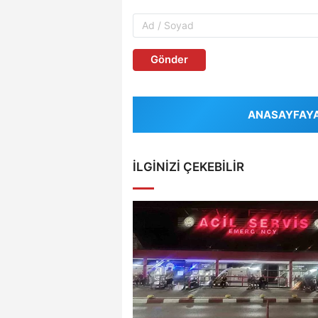
Gönder
ANASAYFAYA 
İLGINIZI ÇEKEBILIR