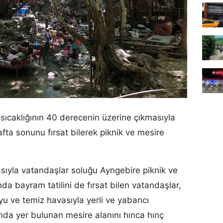
sıcaklığının 40 derecenin üzerine çıkmasıyla
fta sonunu fırsat bilerek piknik ve mesire
asıyla vatandaşlar soluğu Ayngebire piknik ve
da bayram tatilini de fırsat bilen vatandaşlar,
uyu ve temiz havasıyla yerli ve yabancı
ında yer bulunan mesire alanını hınca hınç