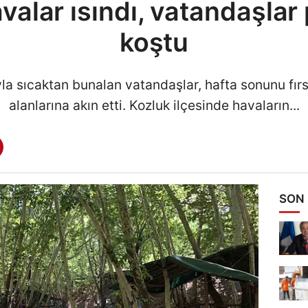
alar ısındı, vatandaşlar 
koştu
yla sıcaktan bunalan vatandaşlar, hafta sonunu fırs
alanlarına akın etti. Kozluk ilçesinde havaların...
SON