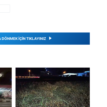
DÖNMEK İÇİN TIKLAYINIZ