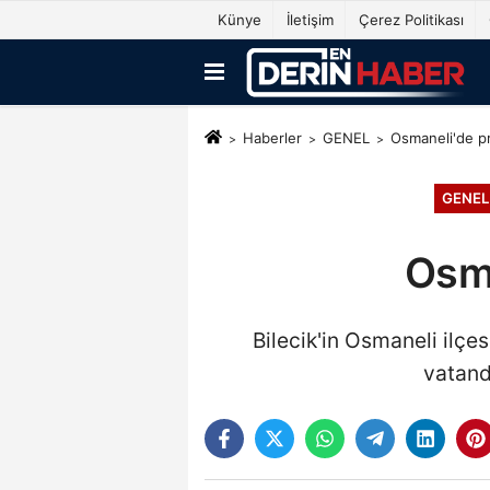
Künye
İletişim
Çerez Politikası
Haberler
GENEL
Osmaneli'de pr
GENEL
Osma
Bilecik'in Osmaneli ilç
vatand