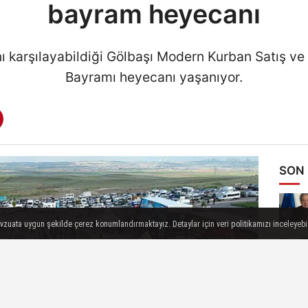
bayram heyecanı
ını karşılayabildiği Gölbaşı Modern Kurban Satış v
Bayramı heyecanı yaşanıyor.
SON
evzuata uygun şekilde çerez konumlandırmaktayız. Detaylar için veri politikamızı inceleyebili