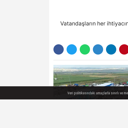
Vatandaşların her ihtiyac
Veri politikasındaki amaçlarla sınırlı ve m