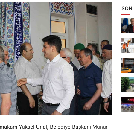
SON
aymakam Yüksel Ünal, Belediye Başkanı Münür