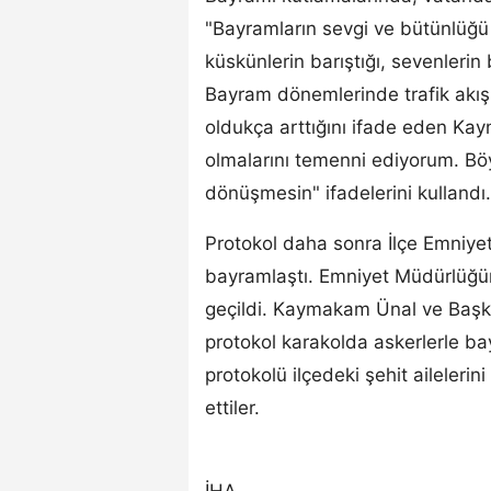
"Bayramların sevgi ve bütünlüğü
küskünlerin barıştığı, sevenlerin 
Bayram dönemlerinde trafik akışı
oldukça arttığını ifade eden Kay
olmalarını temenni ediyorum. Böy
dönüşmesin" ifadelerini kullandı.
Protokol daha sonra İlçe Emniye
bayramlaştı. Emniyet Müdürlüğü
geçildi. Kaymakam Ünal ve Başk
protokol karakolda askerlerle bay
protokolü ilçedeki şehit ailelerin
ettiler.
İHA