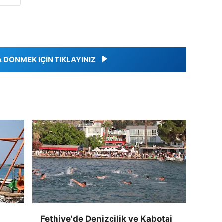
DÖNMEK İÇİN TIKLAYINIZ
Fethiye'de Denizcilik ve Kabotaj