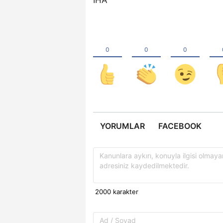
YORUMLAR
FACEBOOK