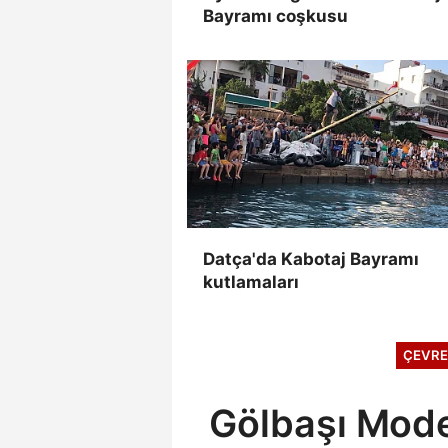
Bayramı coşkusu
Datça'da Kabotaj Bayramı
kutlamaları
ÇEVRE
Gölbaşı Mode