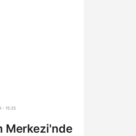
 - 15:25
m Merkezi'nde