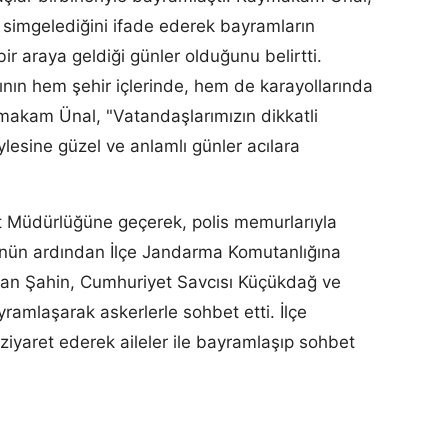
 simgelediğini ifade ederek bayramların
bir araya geldiği günler olduğunu belirtti.
nın hem şehir içlerinde, hem de karayollarında
makam Ünal, "Vatandaşlarımızın dikkatli
lesine güzel ve anlamlı günler acılara
t Müdürlüğüne geçerek, polis memurlarıyla
nün ardından İlçe Jandarma Komutanlığına
an Şahin, Cumhuriyet Savcısı Küçükdağ ve
ramlaşarak askerlerle sohbet etti. İlçe
i ziyaret ederek aileler ile bayramlaşıp sohbet