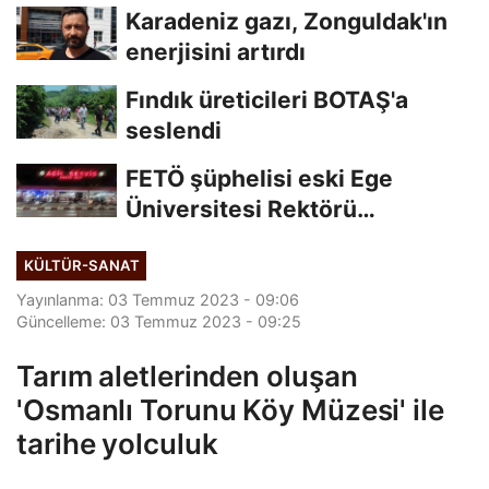
edildi
Karadeniz gazı, Zonguldak'ın
enerjisini artırdı
Fındık üreticileri BOTAŞ'a
seslendi
FETÖ şüphelisi eski Ege
Üniversitesi Rektörü
Hoşcoşkun yakalandı
KÜLTÜR-SANAT
Yayınlanma: 03 Temmuz 2023 - 09:06
Güncelleme: 03 Temmuz 2023 - 09:25
Tarım aletlerinden oluşan
'Osmanlı Torunu Köy Müzesi' ile
tarihe yolculuk