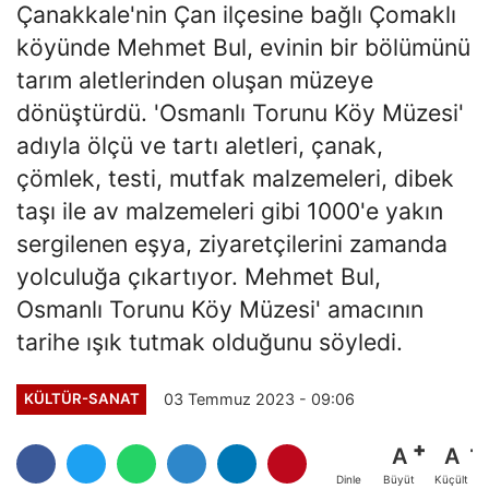
Çanakkale'nin Çan ilçesine bağlı Çomaklı
köyünde Mehmet Bul, evinin bir bölümünü
tarım aletlerinden oluşan müzeye
dönüştürdü. 'Osmanlı Torunu Köy Müzesi'
adıyla ölçü ve tartı aletleri, çanak,
çömlek, testi, mutfak malzemeleri, dibek
taşı ile av malzemeleri gibi 1000'e yakın
sergilenen eşya, ziyaretçilerini zamanda
yolculuğa çıkartıyor. Mehmet Bul,
Osmanlı Torunu Köy Müzesi' amacının
tarihe ışık tutmak olduğunu söyledi.
03 Temmuz 2023 - 09:06
KÜLTÜR-SANAT
A
A
Büyüt
Küçült
Dinle