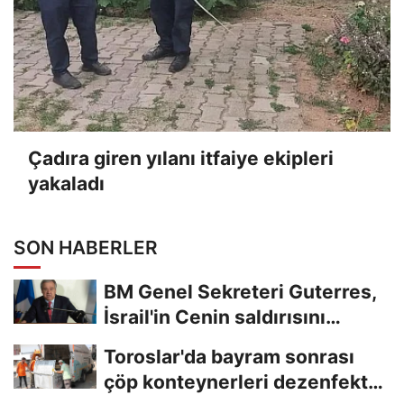
Çadıra giren yılanı itfaiye ekipleri
yakaladı
SON HABERLER
BM Genel Sekreteri Guterres,
İsrail'in Cenin saldırısını
kınamaktan...
Toroslar'da bayram sonrası
çöp konteynerleri dezenfekte