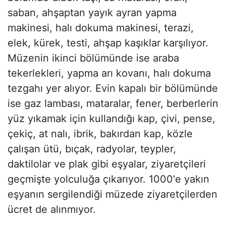
saban, ahşaptan yayık ayran yapma
makinesi, halı dokuma makinesi, terazi,
elek, kürek, testi, ahşap kaşıklar karşılıyor.
Müzenin ikinci bölümünde ise araba
tekerlekleri, yapma arı kovanı, halı dokuma
tezgahı yer alıyor. Evin kapalı bir bölümünde
ise gaz lambası, mataralar, fener, berberlerin
yüz yıkamak için kullandığı kap, çivi, pense,
çekiç, at nalı, ibrik, bakırdan kap, közle
çalışan ütü, bıçak, radyolar, teypler,
daktilolar ve plak gibi eşyalar, ziyaretçileri
geçmişte yolculuğa çıkarıyor. 1000'e yakın
eşyanın sergilendiği müzede ziyaretçilerden
ücret de alınmıyor.