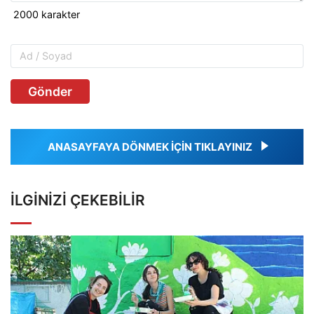
Gönder
ANASAYFAYA DÖNMEK İÇİN TIKLAYINIZ
İLGINIZI ÇEKEBILIR