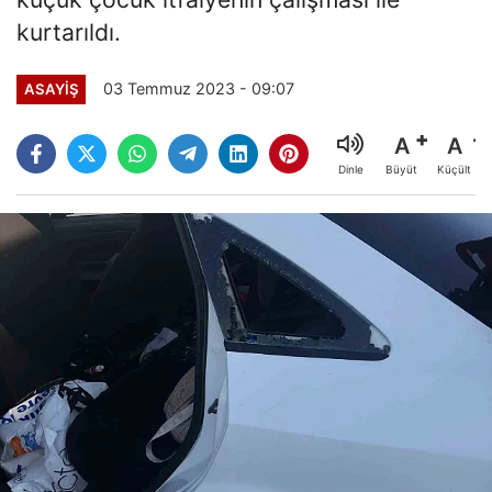
kurtarıldı.
03 Temmuz 2023 - 09:07
ASAYİŞ
A
A
Büyüt
Küçült
Dinle