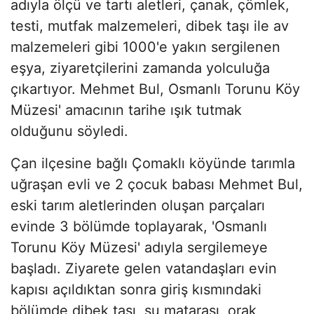
adıyla ölçü ve tartı aletleri, çanak, çömlek,
testi, mutfak malzemeleri, dibek taşı ile av
malzemeleri gibi 1000'e yakın sergilenen
eşya, ziyaretçilerini zamanda yolculuğa
çıkartıyor. Mehmet Bul, Osmanlı Torunu Köy
Müzesi' amacının tarihe ışık tutmak
olduğunu söyledi.
Çan ilçesine bağlı Çomaklı köyünde tarımla
uğraşan evli ve 2 çocuk babası Mehmet Bul,
eski tarım aletlerinden oluşan parçaları
evinde 3 bölümde toplayarak, 'Osmanlı
Torunu Köy Müzesi' adıyla sergilemeye
başladı. Ziyarete gelen vatandaşları evin
kapısı açıldıktan sonra giriş kısmındaki
bölümde dibek taşı, su matarası, orak,