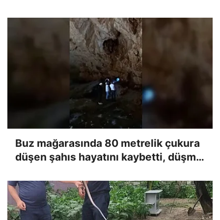
Buz mağarasında 80 metrelik çukura
düşen şahıs hayatını kaybetti, düşme
anı kameraya yansıdı