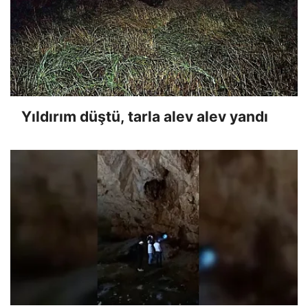
Yıldırım düştü, tarla alev alev yandı