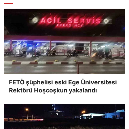
FETÖ şüphelisi eski Ege Üniversitesi
Rektörü Hoşcoşkun yakalandı