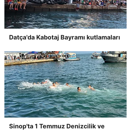
Datça'da Kabotaj Bayramı kutlamaları
Sinop'ta 1 Temmuz Denizcilik ve