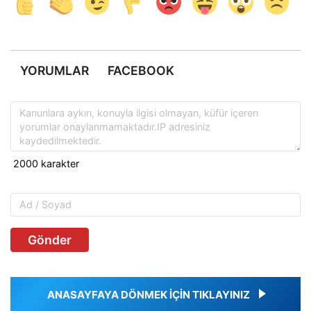
YORUMLAR
FACEBOOK
Gönder
ANASAYFAYA DÖNMEK İÇİN TIKLAYINIZ