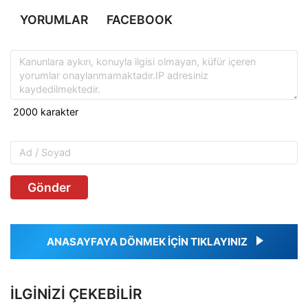
YORUMLAR
FACEBOOK
Gönder
ANASAYFAYA DÖNMEK İÇİN TIKLAYINIZ
İLGINIZI ÇEKEBILIR