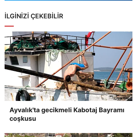
İLGINIZI ÇEKEBILIR
Ayvalık'ta gecikmeli Kabotaj Bayramı
coşkusu