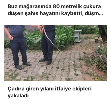
Buz mağarasında 80 metrelik çukura
düşen şahıs hayatını kaybetti, düşme
anı kameraya yansıdı
Çadıra giren yılanı itfaiye ekipleri
yakaladı