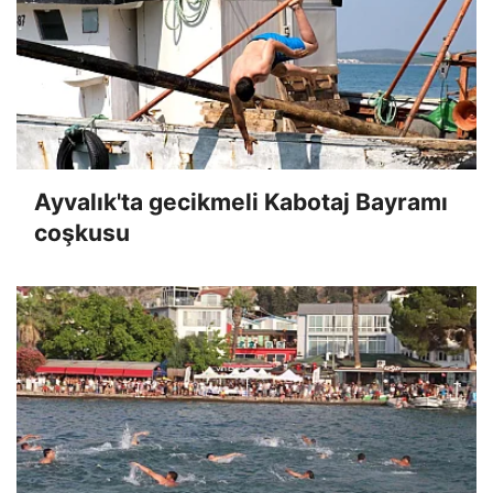
Ayvalık'ta gecikmeli Kabotaj Bayramı
coşkusu