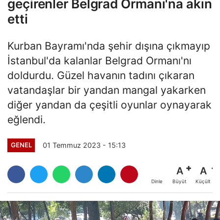
geçirenler Belgrad Ormanı'na akın
etti
Kurban Bayramı'nda şehir dışına çıkmayıp
İstanbul'da kalanlar Belgrad Ormanı'nı
doldurdu. Güzel havanın tadını çıkaran
vatandaşlar bir yandan mangal yakarken
diğer yandan da çeşitli oyunlar oynayarak
eğlendi.
01 Temmuz 2023 - 15:13
GENEL
A
A
Büyüt
Küçült
Dinle