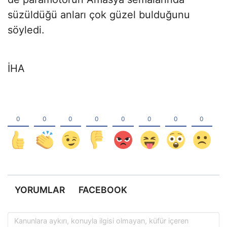
süzüldüğü anları çok güzel bulduğunu
söyledi.
İHA
YORUMLAR
FACEBOOK