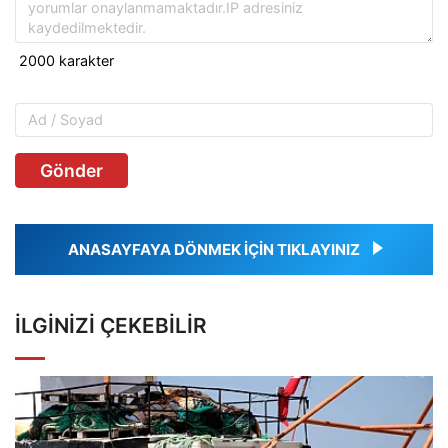
Gönder
ANASAYFAYA DÖNMEK İÇİN TIKLAYINIZ
İLGINIZI ÇEKEBILIR