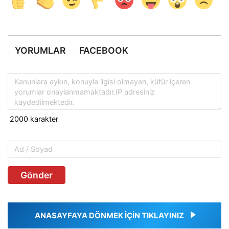
YORUMLAR
FACEBOOK
Gönder
ANASAYFAYA DÖNMEK İÇİN TIKLAYINIZ