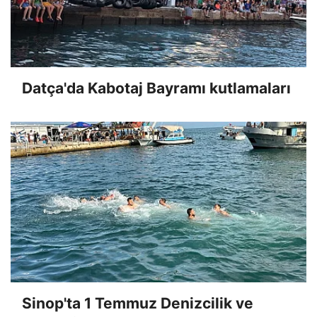
Datça'da Kabotaj Bayramı kutlamaları
Sinop'ta 1 Temmuz Denizcilik ve