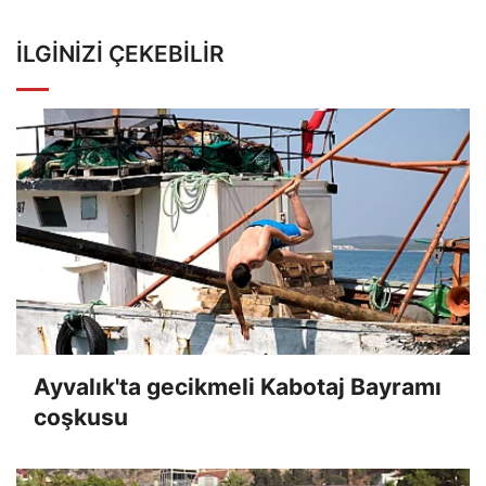
İLGINIZI ÇEKEBILIR
Ayvalık'ta gecikmeli Kabotaj Bayramı
coşkusu