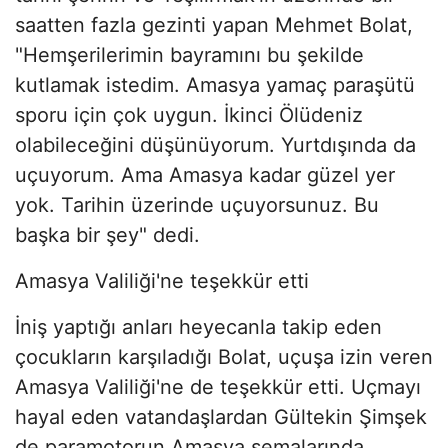
saatten fazla gezinti yapan Mehmet Bolat,
"Hemşerilerimin bayramını bu şekilde
kutlamak istedim. Amasya yamaç paraşütü
sporu için çok uygun. İkinci Ölüdeniz
olabileceğini düşünüyorum. Yurtdışında da
uçuyorum. Ama Amasya kadar güzel yer
yok. Tarihin üzerinde uçuyorsunuz. Bu
başka bir şey" dedi.
Amasya Valiliği'ne teşekkür etti
İniş yaptığı anları heyecanla takip eden
çocukların karşıladığı Bolat, uçuşa izin veren
Amasya Valiliği'ne de teşekkür etti. Uçmayı
hayal eden vatandaşlardan Gültekin Şimşek
de paramotorun Amasya semalarında