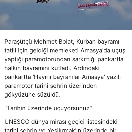
Paraşütçü Mehmet Bolat, Kurban bayramı
tatili için geldiği memleketi Amasya'da uçuş
yaptığı paramotorundan sarkıttığı pankartla
halkın bayramını kutladı. Ardındaki
pankartta 'Hayırlı bayramlar Amasya' yazılı
paramotor tarihi şehrin üzerinden
gökyüzüne süzüldü.
"Tarihin üzerinde uçuyorsunuz"
UNESCO dünya mirası geçici listesindeki
tarihi şehrin ve Yeşilırmak'ın üzerinde bir