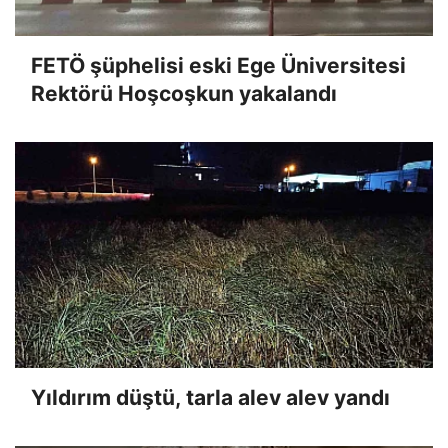
FETÖ şüphelisi eski Ege Üniversitesi
Rektörü Hoşcoşkun yakalandı
Yıldırım düştü, tarla alev alev yandı