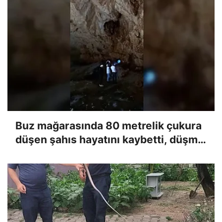
Buz mağarasında 80 metrelik çukura
düşen şahıs hayatını kaybetti, düşme
anı kameraya yansıdı