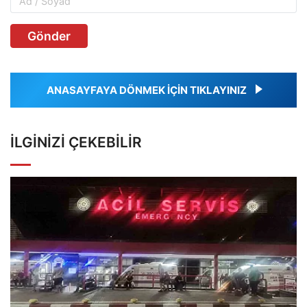
Gönder
ANASAYFAYA DÖNMEK İÇİN TIKLAYINIZ
İLGINIZI ÇEKEBILIR