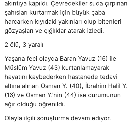
akıntıya kapıldı. Çevredekiler suda çırpınan
şahısları kurtarmak için büyük çaba
harcarken kıyıdaki yakınları olup bitenleri
gözyaşları ve çığlıklar atarak izledi.
2 ölü, 3 yaralı
Yaşana feci olayda Baran Yavuz (16) ile
Müslüm Yavuz (43) kurtarılamayarak
hayatını kaybederken hastanede tedavi
altına alınan Osman Y. (40), İbrahim Halil Y.
(16) ve Osman Y.'nin (44) ise durumunun
ağır olduğu öğrenildi.
Olayla ilgili soruşturma devam ediyor.