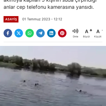
anlar cep telefonu kamerasına yansıdı.
01 Temmuz 2023 - 12:12
ASAYİŞ
A
A
Büyüt
Küçült
Dinle