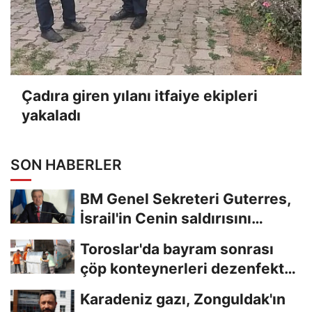
Çadıra giren yılanı itfaiye ekipleri
yakaladı
SON HABERLER
BM Genel Sekreteri Guterres,
İsrail'in Cenin saldırısını
kınamaktan...
Toroslar'da bayram sonrası
çöp konteynerleri dezenfekte
edildi
Karadeniz gazı, Zonguldak'ın