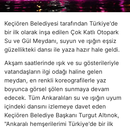
Keçiören Belediyesi tarafından Türkiye'de
bir ilk olarak inşa edilen Çok Katlı Otopark
Su ve Gül Meydanı, suyun ve ışığın eşsiz
güzellikteki dansı ile yaza hazır hale geldi.
Akşam saatlerinde ışık ve su gösterileriyle
vatandaşların ilgi odağı haline gelen
meydan, en renkli koreografilerle yaz
boyunca görsel şölen sunmaya devam
edecek. Tüm Ankaralıları su ve ışığın uyum
içindeki dansını izlemeye davet eden
Keçiören Belediye Başkanı Turgut Altınok,
"Ankaralı hemşerilerimi Türkiye'de bir ilk