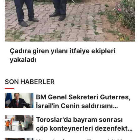
Çadıra giren yılanı itfaiye ekipleri
yakaladı
SON HABERLER
BM Genel Sekreteri Guterres,
İsrail'in Cenin saldırısını
kınamaktan...
Toroslar'da bayram sonrası
çöp konteynerleri dezenfekte
edildi