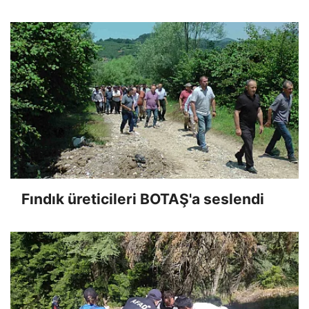
Fındık üreticileri BOTAŞ'a seslendi