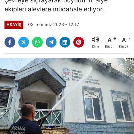
ekipleri alevlere müdahale ediyor.
03 Temmuz 2023 - 12:17
ASAYİŞ
A
A
Büyüt
Küçült
Dinle