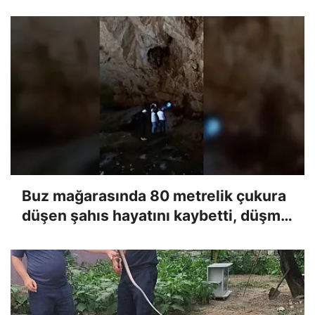
Buz mağarasında 80 metrelik çukura
düşen şahıs hayatını kaybetti, düşme
anı kameraya yansıdı