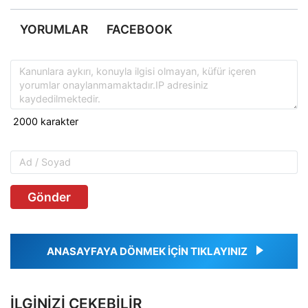
YORUMLAR
FACEBOOK
Gönder
ANASAYFAYA DÖNMEK İÇİN TIKLAYINIZ
İLGINIZI ÇEKEBILIR