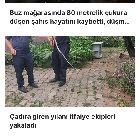
Buz mağarasında 80 metrelik çukura
düşen şahıs hayatını kaybetti, düşme
anı kameraya yansıdı
Çadıra giren yılanı itfaiye ekipleri
yakaladı