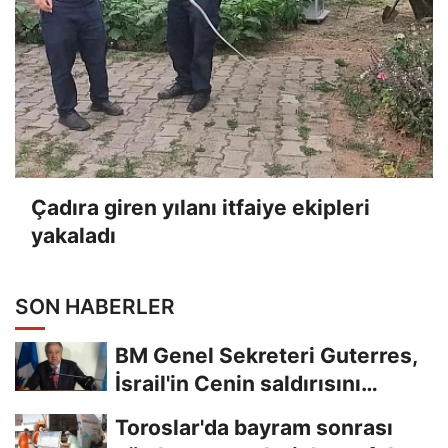
Çadıra giren yılanı itfaiye ekipleri
yakaladı
SON HABERLER
BM Genel Sekreteri Guterres,
İsrail'in Cenin saldırısını
kınamaktan...
Toroslar'da bayram sonrası