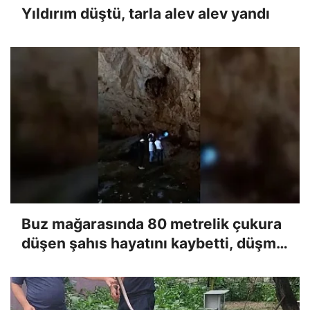
Yıldırım düştü, tarla alev alev yandı
Buz mağarasında 80 metrelik çukura
düşen şahıs hayatını kaybetti, düşme
anı kameraya yansıdı