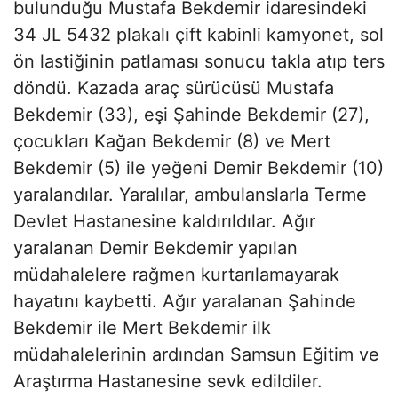
bulunduğu Mustafa Bekdemir idaresindeki
34 JL 5432 plakalı çift kabinli kamyonet, sol
ön lastiğinin patlaması sonucu takla atıp ters
döndü. Kazada araç sürücüsü Mustafa
Bekdemir (33), eşi Şahinde Bekdemir (27),
çocukları Kağan Bekdemir (8) ve Mert
Bekdemir (5) ile yeğeni Demir Bekdemir (10)
yaralandılar. Yaralılar, ambulanslarla Terme
Devlet Hastanesine kaldırıldılar. Ağır
yaralanan Demir Bekdemir yapılan
müdahalelere rağmen kurtarılamayarak
hayatını kaybetti. Ağır yaralanan Şahinde
Bekdemir ile Mert Bekdemir ilk
müdahalelerinin ardından Samsun Eğitim ve
Araştırma Hastanesine sevk edildiler.