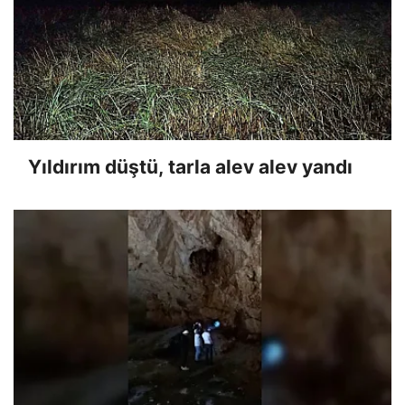
Yıldırım düştü, tarla alev alev yandı