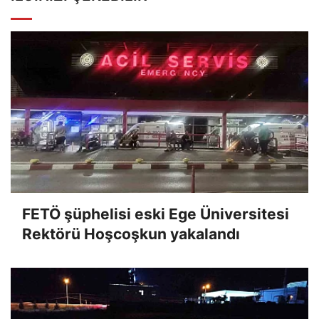
FETÖ şüphelisi eski Ege Üniversitesi
Rektörü Hoşcoşkun yakalandı