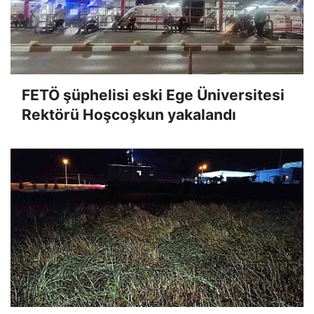
FETÖ şüphelisi eski Ege Üniversitesi
Rektörü Hoşcoşkun yakalandı