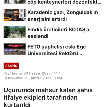
çöp konteynerleri dezenfekte
edildi
Karadeniz gazı, Zonguldak'ın
enerjisini artırdı
Fındık üreticileri BOTAŞ'a
seslendi
FETÖ şüphelisi eski Ege
Üniversitesi Rektörü
Hoşcoşkun yakalandı
ASAYİŞ
Yayınlanma: 30 Haziran 2023 - 11:44
Güncelleme: 30 Haziran 2023 - 11:50
Uçurumda mahsur kalan şahıs
itfaiye ekipleri tarafından
kurtarıldı