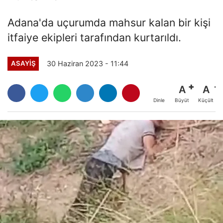
Adana'da uçurumda mahsur kalan bir kişi
itfaiye ekipleri tarafından kurtarıldı.
30 Haziran 2023 - 11:44
ASAYİŞ
A
A
Büyüt
Küçült
Dinle