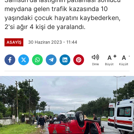
meydana gelen trafik kazasında 10
yaşındaki çocuk hayatını kaybederken,
2'si ağır 4 kişi de yaralandı.
30 Haziran 2023 - 11:44
ASAYİŞ
A
A
Büyüt
Küçült
Dinle