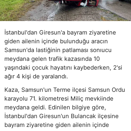
İstanbul'dan Giresun'a bayram ziyaretine
giden ailenin içinde bulunduğu aracın
Samsun'da lastiğinin patlaması sonıucu
meydana gelen trafik kazasında 10
yaşındaki çocuk hayatını kaybederken, 2'si
ağır 4 kişi de yaralandı.
Kaza, Samsun'un Terme ilçesi Samsun Ordu
karayolu 71. kilometresi Miliç mevkiinde
meydana geldi. Edinilen bilgiye göre,
İstanbul'dan Giresun'un Bulancak ilçesine
bayram ziyaretine giden ailenin içinde