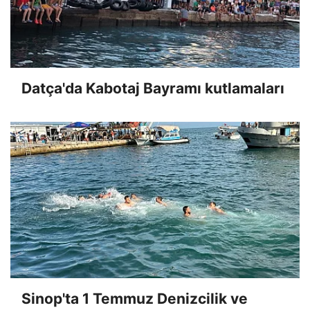
Datça'da Kabotaj Bayramı kutlamaları
Sinop'ta 1 Temmuz Denizcilik ve