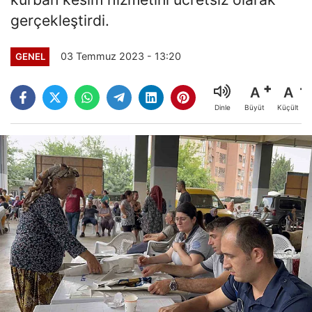
gerçekleştirdi.
03 Temmuz 2023 - 13:20
GENEL
A
A
Büyüt
Küçült
Dinle