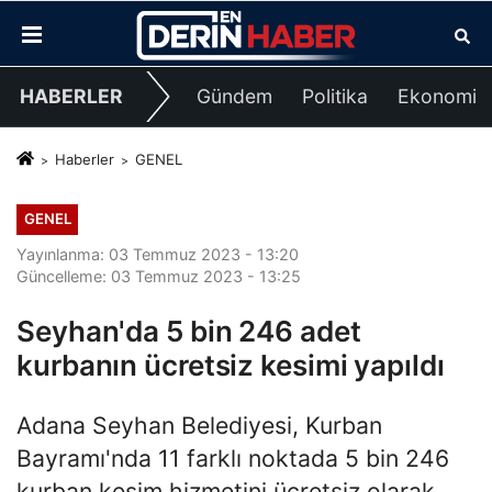
HABERLER
Gündem
Politika
Ekonomi
Haberler
GENEL
GENEL
Yayınlanma: 03 Temmuz 2023 - 13:20
Güncelleme: 03 Temmuz 2023 - 13:25
Seyhan'da 5 bin 246 adet
kurbanın ücretsiz kesimi yapıldı
Adana Seyhan Belediyesi, Kurban
Bayramı'nda 11 farklı noktada 5 bin 246
kurban kesim hizmetini ücretsiz olarak