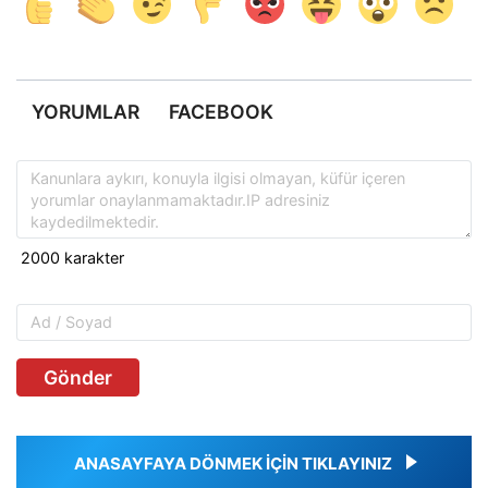
YORUMLAR
FACEBOOK
Gönder
ANASAYFAYA DÖNMEK İÇİN TIKLAYINIZ