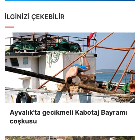
İLGINIZI ÇEKEBILIR
Ayvalık'ta gecikmeli Kabotaj Bayramı
coşkusu