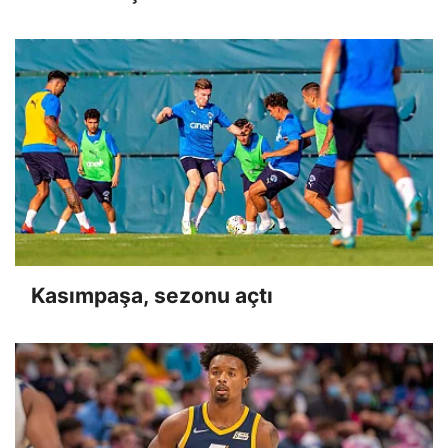
Kasımpaşa, sezonu açtı