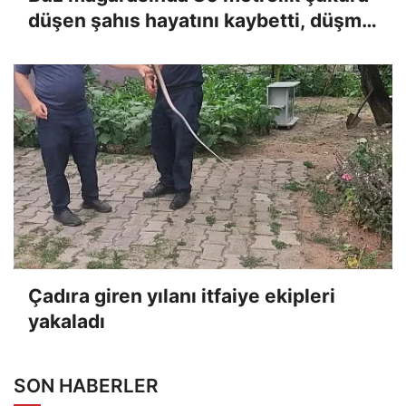
düşen şahıs hayatını kaybetti, düşme
anı kameraya yansıdı
Çadıra giren yılanı itfaiye ekipleri
yakaladı
SON HABERLER