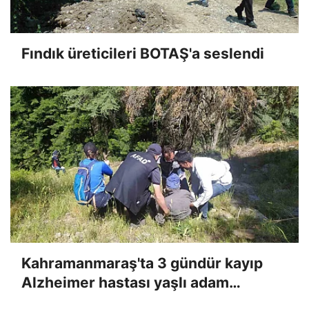
Fındık üreticileri BOTAŞ'a seslendi
Kahramanmaraş'ta 3 gündür kayıp
Alzheimer hastası yaşlı adam
bulundu