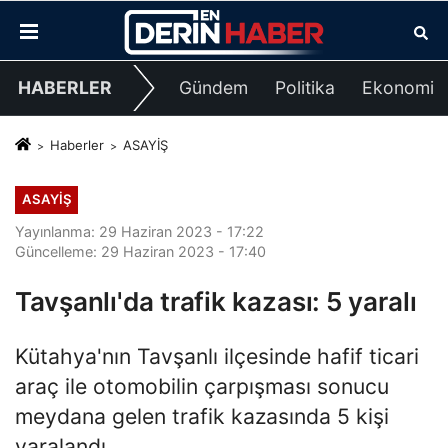
HABERLER
Gündem
Politika
Ekonomi
Haberler
ASAYİŞ
ASAYİŞ
Yayınlanma: 29 Haziran 2023 - 17:22
Güncelleme: 29 Haziran 2023 - 17:40
Tavşanlı'da trafik kazası: 5 yaralı
Kütahya'nın Tavşanlı ilçesinde hafif ticari
araç ile otomobilin çarpışması sonucu
meydana gelen trafik kazasında 5 kişi
yaralandı.