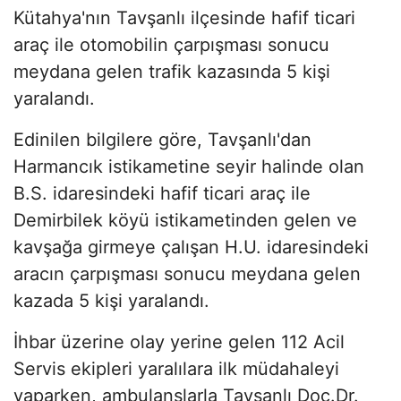
Kütahya'nın Tavşanlı ilçesinde hafif ticari
araç ile otomobilin çarpışması sonucu
meydana gelen trafik kazasında 5 kişi
yaralandı.
Edinilen bilgilere göre, Tavşanlı'dan
Harmancık istikametine seyir halinde olan
B.S. idaresindeki hafif ticari araç ile
Demirbilek köyü istikametinden gelen ve
kavşağa girmeye çalışan H.U. idaresindeki
aracın çarpışması sonucu meydana gelen
kazada 5 kişi yaralandı.
İhbar üzerine olay yerine gelen 112 Acil
Servis ekipleri yaralılara ilk müdahaleyi
yaparken, ambulanslarla Tavşanlı Doç.Dr.