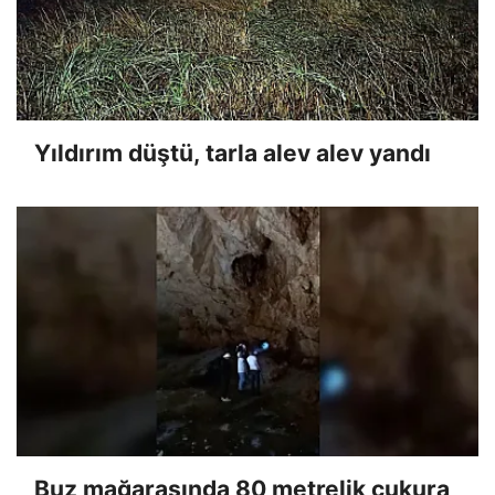
Yıldırım düştü, tarla alev alev yandı
Buz mağarasında 80 metrelik çukura