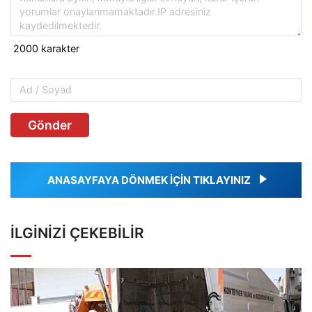
Gönder
ANASAYFAYA DÖNMEK İÇİN TIKLAYINIZ
İLGINIZI ÇEKEBILIR