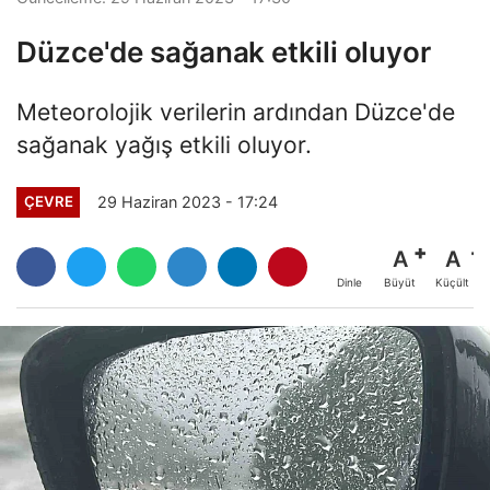
Düzce'de sağanak etkili oluyor
Meteorolojik verilerin ardından Düzce'de
sağanak yağış etkili oluyor.
29 Haziran 2023 - 17:24
ÇEVRE
A
A
Büyüt
Küçült
Dinle