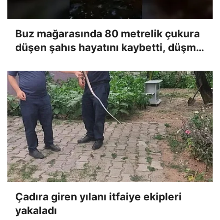
Buz mağarasında 80 metrelik çukura
düşen şahıs hayatını kaybetti, düşme
anı kameraya yansıdı
Çadıra giren yılanı itfaiye ekipleri
yakaladı