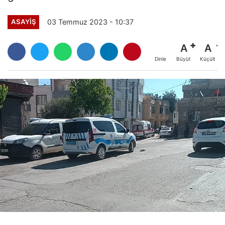
03 Temmuz 2023 - 10:37
ASAYİŞ
A
A
Büyüt
Küçült
Dinle