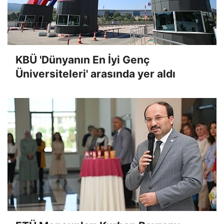
KBÜ 'Dünyanın En İyi Genç
Üniversiteleri' arasında yer aldı