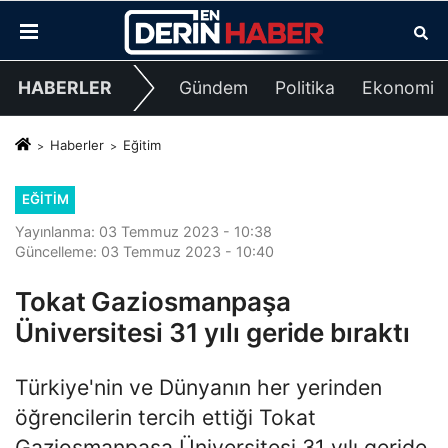
HABERLER
Gündem
Politika
Ekonomi
Haberler
Eğitim
EĞITIM
Yayınlanma: 03 Temmuz 2023 - 10:38
Güncelleme: 03 Temmuz 2023 - 10:40
Tokat Gaziosmanpaşa
Üniversitesi 31 yılı geride bıraktı
Türkiye'nin ve Dünyanın her yerinden
öğrencilerin tercih ettiği Tokat
Gaziosmanpaşa Üniversitesi 31 yılı geride