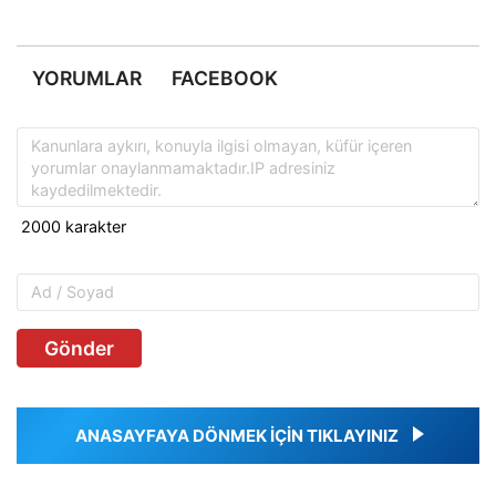
YORUMLAR
FACEBOOK
Gönder
ANASAYFAYA DÖNMEK İÇİN TIKLAYINIZ