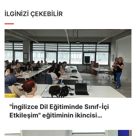
İLGINIZI ÇEKEBILIR
"İngilizce Dil Eğitiminde Sınıf-İçi
Etkileşim" eğitiminin ikincisi
gerçekleştirildi