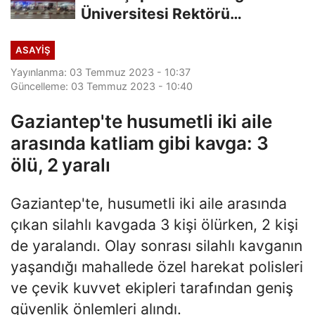
Üniversitesi Rektörü
Hoşcoşkun yakalandı
ASAYİŞ
Yayınlanma: 03 Temmuz 2023 - 10:37
Güncelleme: 03 Temmuz 2023 - 10:40
Gaziantep'te husumetli iki aile
arasında katliam gibi kavga: 3
ölü, 2 yaralı
Gaziantep'te, husumetli iki aile arasında
çıkan silahlı kavgada 3 kişi ölürken, 2 kişi
de yaralandı. Olay sonrası silahlı kavganın
yaşandığı mahallede özel harekat polisleri
ve çevik kuvvet ekipleri tarafından geniş
güvenlik önlemleri alındı.