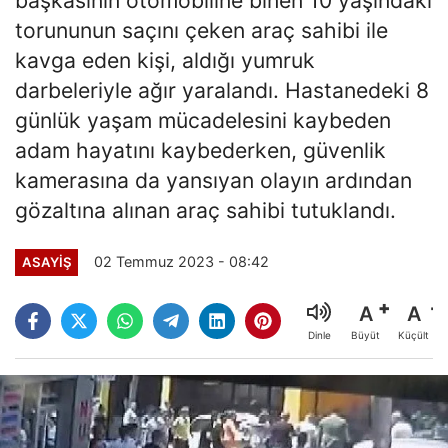
torununun saçını çeken araç sahibi ile
kavga eden kişi, aldığı yumruk
darbeleriyle ağır yaralandı. Hastanedeki 8
günlük yaşam mücadelesini kaybeden
adam hayatını kaybederken, güvenlik
kamerasına da yansıyan olayın ardından
gözaltına alınan araç sahibi tutuklandı.
02 Temmuz 2023 - 08:42
ASAYİŞ
A
A
Büyüt
Küçült
Dinle