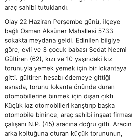
araç sahibi tutuklandı.
Olay 22 Haziran Perşembe günü, ilçeye
bağlı Osman Aksüner Mahallesi 5733
sokakta meydana geldi. Edinilen bilgiye
göre, evli ve 3 çocuk babası Sedat Necmi
Gültiren (62), kızı ve 10 yaşındaki kız
torunuyla yemek yemek için bir lokantaya
gitti. gültiren hesabı ödemeye gittiği
esnada, torunu lokanta önünde duran
otomobillerine binmek için dışarı çıktı.
Küçük kız otomobilleri karıştırıp başka
otomobile binince, araç sahibi inşaat firması
çalışanı N.P. (45) aracına doğru gitti. Aracın
arka koltuğuna oturan küçük torununun,