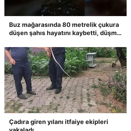
Buz mağarasında 80 metrelik çukura
düşen şahıs hayatını kaybetti, düşme
anı kameraya yansıdı
Çadıra giren yılanı itfaiye ekipleri
yakaladı