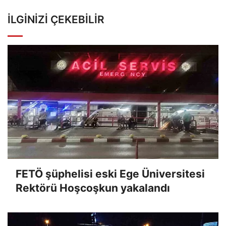
İLGINIZI ÇEKEBILIR
FETÖ şüphelisi eski Ege Üniversitesi
Rektörü Hoşcoşkun yakalandı