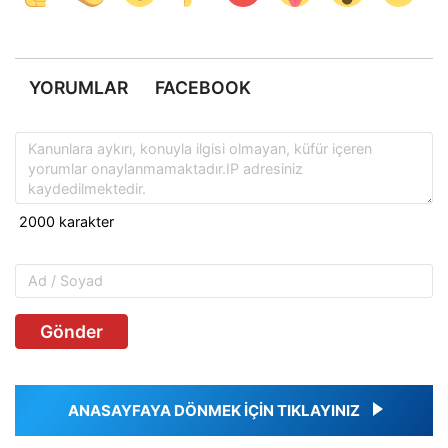
YORUMLAR
FACEBOOK
Gönder
ANASAYFAYA DÖNMEK İÇİN TIKLAYINIZ