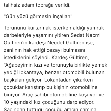
talihsiz adam toprağa verildi.
"Gün yüzü görmesin inşallah"
Torununu kurtarmak isterken aldığı yumruk
darbeleriyle yaşamını yitiren Sedat Necmi
Gültiren'in kardeşi Necdet Gültiren ise,
zanlının hak ettiği cezayı bulmasını
istediklerini söyledi. Kardeş Gültiren,
"Ağabeyimin kızı ve torunuyla birlikte yemek
yediği lokantaya, benzer otomobili bulunan
başkaları geliyor. Lokantadan çıkarken
çocuklar karıştırıp bu kişinin otomobiline
biniyor. Araç sahibi otomobiline koşuyor ve
10 yaşındaki kız çocuğunu darp ediyor.
Saçından tuttuğu çocuğu aracın camına