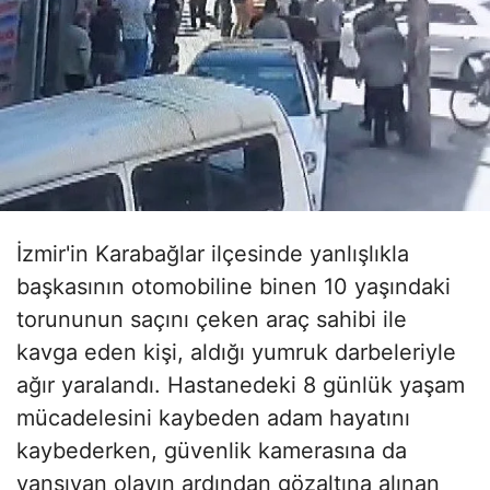
İzmir'in Karabağlar ilçesinde yanlışlıkla
başkasının otomobiline binen 10 yaşındaki
torununun saçını çeken araç sahibi ile
kavga eden kişi, aldığı yumruk darbeleriyle
ağır yaralandı. Hastanedeki 8 günlük yaşam
mücadelesini kaybeden adam hayatını
kaybederken, güvenlik kamerasına da
yansıyan olayın ardından gözaltına alınan