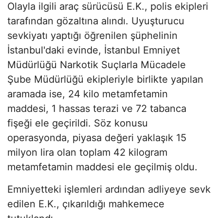
Olayla ilgili araç sürücüsü E.K., polis ekipleri
tarafından gözaltına alındı. Uyuşturucu
sevkiyatı yaptığı öğrenilen şüphelinin
İstanbul'daki evinde, İstanbul Emniyet
Müdürlüğü Narkotik Suçlarla Mücadele
Şube Müdürlüğü ekipleriyle birlikte yapılan
aramada ise, 24 kilo metamfetamin
maddesi, 1 hassas terazi ve 72 tabanca
fişeği ele geçirildi. Söz konusu
operasyonda, piyasa değeri yaklaşık 15
milyon lira olan toplam 42 kilogram
metamfetamin maddesi ele geçilmiş oldu.
Emniyetteki işlemleri ardından adliyeye sevk
edilen E.K., çıkarıldığı mahkemece