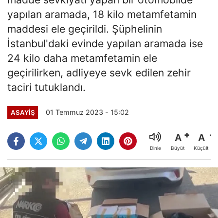
yapılan aramada, 18 kilo metamfetamin
maddesi ele geçirildi. Şüphelinin
İstanbul'daki evinde yapılan aramada ise
24 kilo daha metamfetamin ele
geçirilirken, adliyeye sevk edilen zehir
taciri tutuklandı.
01 Temmuz 2023 - 15:02
ASAYİŞ
A
A
Büyüt
Küçült
Dinle