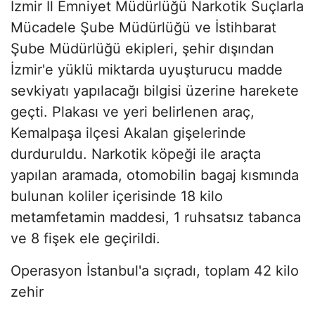
İzmir İl Emniyet Müdürlüğü Narkotik Suçlarla
Mücadele Şube Müdürlüğü ve İstihbarat
Şube Müdürlüğü ekipleri, şehir dışından
İzmir'e yüklü miktarda uyuşturucu madde
sevkiyatı yapılacağı bilgisi üzerine harekete
geçti. Plakası ve yeri belirlenen araç,
Kemalpaşa ilçesi Akalan gişelerinde
durduruldu. Narkotik köpeği ile araçta
yapılan aramada, otomobilin bagaj kısmında
bulunan koliler içerisinde 18 kilo
metamfetamin maddesi, 1 ruhsatsız tabanca
ve 8 fişek ele geçirildi.
Operasyon İstanbul'a sıçradı, toplam 42 kilo
zehir