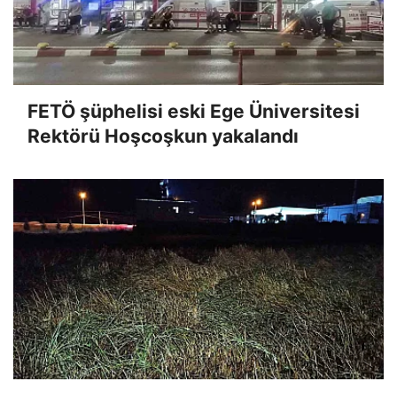
FETÖ şüphelisi eski Ege Üniversitesi
Rektörü Hoşcoşkun yakalandı