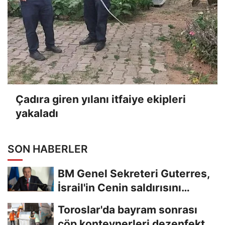
Çadıra giren yılanı itfaiye ekipleri
yakaladı
SON HABERLER
BM Genel Sekreteri Guterres,
İsrail'in Cenin saldırısını
kınamaktan...
Toroslar'da bayram sonrası
çöp konteynerleri dezenfekte