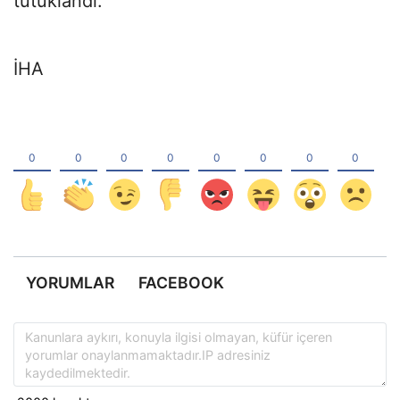
tutuklandı.
İHA
YORUMLAR
FACEBOOK