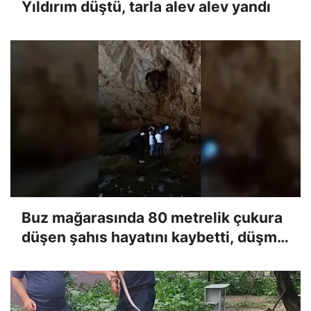
Yıldırım düştü, tarla alev alev yandı
Buz mağarasında 80 metrelik çukura
düşen şahıs hayatını kaybetti, düşme
anı kameraya yansıdı