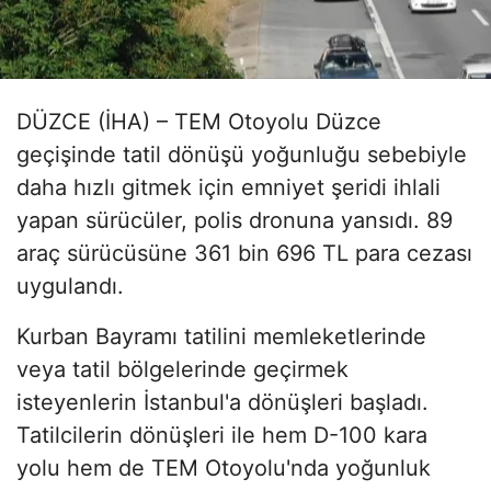
DÜZCE (İHA) – TEM Otoyolu Düzce
geçişinde tatil dönüşü yoğunluğu sebebiyle
daha hızlı gitmek için emniyet şeridi ihlali
yapan sürücüler, polis dronuna yansıdı. 89
araç sürücüsüne 361 bin 696 TL para cezası
uygulandı.
Kurban Bayramı tatilini memleketlerinde
veya tatil bölgelerinde geçirmek
isteyenlerin İstanbul'a dönüşleri başladı.
Tatilcilerin dönüşleri ile hem D-100 kara
yolu hem de TEM Otoyolu'nda yoğunluk