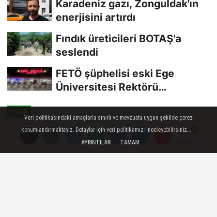
Karadeniz gazı, Zonguldak'ın
enerjisini artırdı
Fındık üreticileri BOTAŞ'a
seslendi
FETÖ şüphelisi eski Ege
Üniversitesi Rektörü
Hoşcoşkun yakalandı
SPOR
Veri politikasındaki amaçlarla sınırlı ve mevzuata uygun şekilde çerez
Yayınlanma: 02 Temmuz 2023 - 09:23
konumlandırmaktayız. Detaylar için veri politikamızı inceleyebilirsiniz...
Güncelleme: 02 Temmuz 2023 - 09:25
AYRINTILAR
TAMAM
Yorumlar
Yorumlar
Kağıtspor rüzgarı
Kağıtspor'un yıldız sporcuları Romanya ve
Kuzey Makedonya'da düzenlenen
turnuvalardan madalyalar ile döndü.