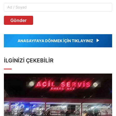
Gönder
ANASAYFAYA DÖNMEK İÇİN TIKLAYINIZ
İLGINIZI ÇEKEBILIR