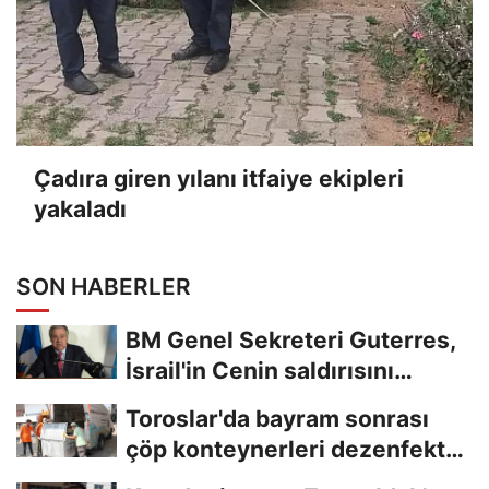
Çadıra giren yılanı itfaiye ekipleri
yakaladı
SON HABERLER
BM Genel Sekreteri Guterres,
İsrail'in Cenin saldırısını
kınamaktan...
Toroslar'da bayram sonrası
çöp konteynerleri dezenfekte
edildi