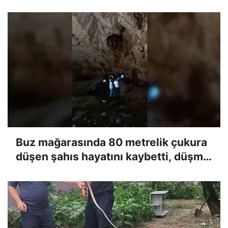
Buz mağarasında 80 metrelik çukura
düşen şahıs hayatını kaybetti, düşme
anı kameraya yansıdı