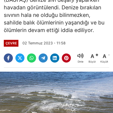
havadan görüntülendi. Denize bırakılan
sıvının hala ne olduğu bilinmezken,
sahilde balık ölümlerinin yaşandığı ve bu
ölümlerin devam ettiği iddia ediliyor.
02 Temmuz 2023 - 11:58
ÇEVRE
A
A
Büyüt
Küçült
Dinle