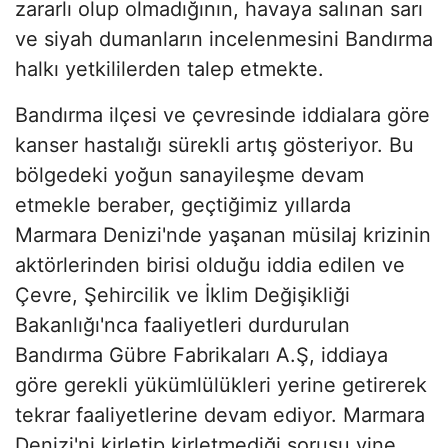
zararlı olup olmadığının, havaya salınan sarı
ve siyah dumanların incelenmesini Bandırma
halkı yetkililerden talep etmekte.
Bandırma ilçesi ve çevresinde iddialara göre
kanser hastalığı sürekli artış gösteriyor. Bu
bölgedeki yoğun sanayileşme devam
etmekle beraber, geçtiğimiz yıllarda
Marmara Denizi'nde yaşanan müsilaj krizinin
aktörlerinden birisi olduğu iddia edilen ve
Çevre, Şehircilik ve İklim Değişikliği
Bakanlığı'nca faaliyetleri durdurulan
Bandırma Gübre Fabrikaları A.Ş, iddiaya
göre gerekli yükümlülükleri yerine getirerek
tekrar faaliyetlerine devam ediyor. Marmara
Denizi'ni kirletip kirletmediği sorusu yine