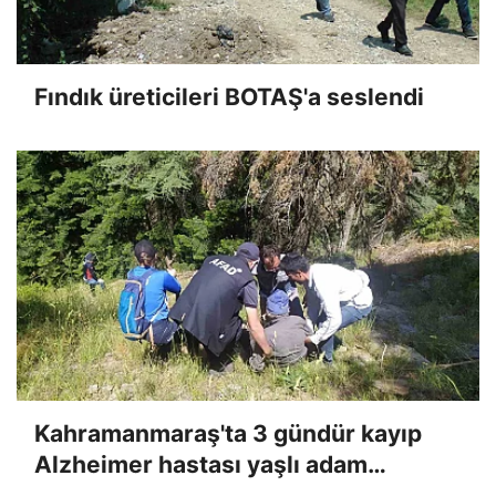
Fındık üreticileri BOTAŞ'a seslendi
Kahramanmaraş'ta 3 gündür kayıp
Alzheimer hastası yaşlı adam
bulundu