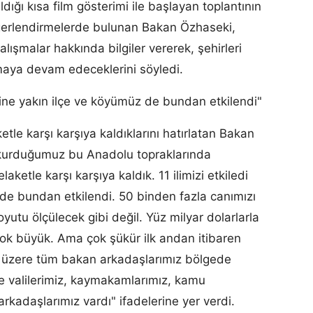
ldığı kısa film gösterimi ile başlayan toplantının
erlendirmelerde bulunan Bakan Özhaseki,
ışmalar hakkında bilgiler vererek, şehirleri
maya devam edeceklerini söyledi.
bine yakın ilçe ve köyümüz de bundan etkilendi"
etle karşı karşıya kaldıklarını hatırlatan Bakan
 kurduğumuz bu Anadolu topraklarında
ketle karşı karşıya kaldık. 11 ilimizi etkiledi
de bundan etkilendi. 50 binden fazla canımızı
utu ölçülecek gibi değil. Yüz milyar dolarlarla
çok büyük. Ama çok şükür ilk andan itibaren
üzere tüm bakan arkadaşlarımız bölgede
ede valilerimiz, kaymakamlarımız, kamu
arkadaşlarımız vardı" ifadelerine yer verdi.