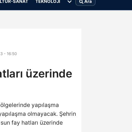
LTÜR-SANAT
TEKNOLOJI
Ara
3 - 16:50
atları üzerinde
bölgelerinde yapılaşma
de yapılaşma olmayacak. Şehrin
olsun fay hatları üzerinde