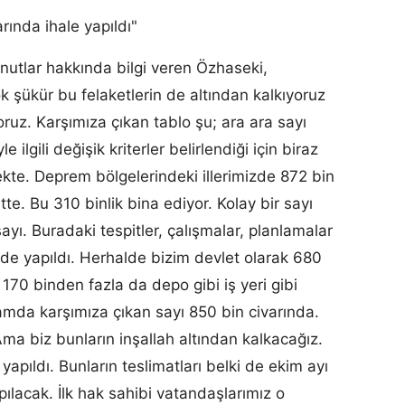
ında ihale yapıldı"
utlar hakkında bilgi veren Özhaseki,
k şükür bu felaketlerin de altından kalkıyoruz
uz. Karşımıza çıkan tablo şu; ara ara sayı
 ilgili değişik kriterler belirlendiği için biraz
ekte. Deprem bölgelerindeki illerimizde 872 bin
tte. Bu 310 binlik bina ediyor. Kolay bir sayı
ayı. Buradaki tespitler, çalışmalar, planlamalar
lde yapıldı. Herhalde bizim devlet olarak 680
170 binden fazla da depo gibi iş yeri gibi
amda karşımıza çıkan sayı 850 bin civarında.
Ama biz bunların inşallah altından kalkacağız.
 yapıldı. Bunların teslimatları belki de ekim ayı
yapılacak. İlk hak sahibi vatandaşlarımız o