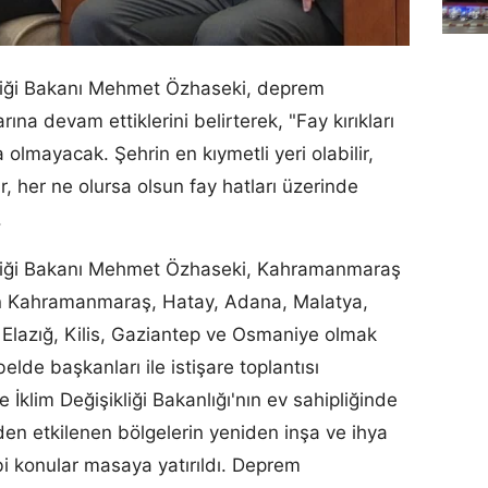
ikliği Bakanı Mehmet Özhaseki, deprem
ına devam ettiklerini belirterek, "Fay kırıkları
 olmayacak. Şehrin en kıymetli yeri olabilir,
lir, her ne olursa olsun fay hatları üzerinde
.
şikliği Bakanı Mehmet Özhaseki, Kahramanmaraş
n Kahramanmaraş, Hatay, Adana, Malatya,
 Elazığ, Kilis, Gaziantep ve Osmaniye olmak
elde başkanları ile istişare toplantısı
e İklim Değişikliği Bakanlığı'nın ev sahipliğinde
en etkilenen bölgelerin yeniden inşa ve ihya
i konular masaya yatırıldı. Deprem