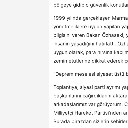
bölgeye gidip o güvenlik konutla
1999 yılında gerçekleşen Marma
yönetmeliklere uygun yapılan y
bilgisini veren Bakan Özhaseki, 
insanın yaşadığını hatırlattı. Öz
uygun olarak, para hırsına kapıl
zemin etütlerine dikkat ederek ça
"Deprem meselesi siyaset üstü b
Toplantıya, siyasi parti ayrımı
başkanlarını çağırdıklarını akta
arkadaşlarımız var görüyorum. Cu
Milliyetçi Hareket Partisi'nden 
Burada birazdan sizlerin şehirlerin