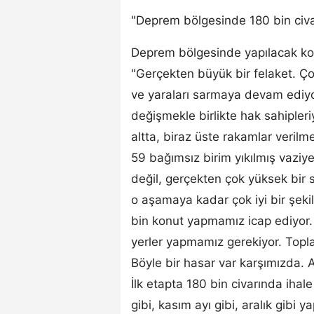
"Deprem bölgesinde 180 bin civar
Deprem bölgesinde yapılacak kon
"Gerçekten büyük bir felaket. Ço
ve yaraları sarmaya devam ediyor
değişmekle birlikte hak sahipleriyle
altta, biraz üste rakamlar verilm
59 bağımsız birim yıkılmış vaziye
değil, gerçekten çok yüksek bir s
o aşamaya kadar çok iyi bir şeki
bin konut yapmamız icap ediyor. 
yerler yapmamız gerekiyor. Topl
Böyle bir hasar var karşımızda. 
İlk etapta 180 bin civarında ihale
gibi, kasım ayı gibi, aralık gibi 