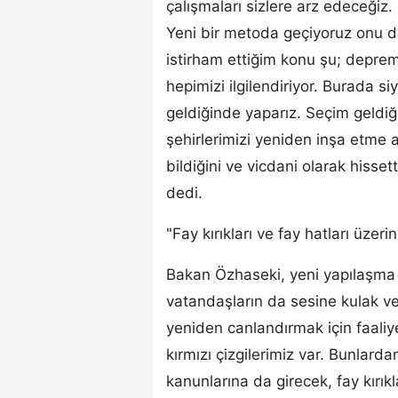
çalışmaları sizlere arz edeceğiz. 
Yeni bir metoda geçiyoruz onu d
istirham ettiğim konu şu; deprem
hepimizi ilgilendiriyor. Burada s
geldiğinde yaparız. Seçim geldi
şehirlerimizi yeniden inşa etm
bildiğini ve vicdani olarak hisset
dedi.
"Fay kırıkları ve fay hatları üze
Bakan Özhaseki, yeni yapılaşma i
vatandaşların da sesine kulak ve
yeniden canlandırmak için faaliy
kırmızı çizgilerimiz var. Bunlarda
kanunlarına da girecek, fay kırık