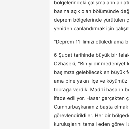
bölgelerindeki çalışmaların anlatı
basına açık olan bölümünde değ
deprem bölgelerinde yürütülen çal
yeniden canlandırmak için çalış
"Deprem 11 ilimizi etkiledi ama 
6 Şubat tarihinde büyük bir felak
Özhaseki, "Bin yıldır medeniyet
başımıza gelebilecek en büyük fela
ama bine yakın ilçe ve köyümüz 
toprağa verdik. Maddi hasarın boy
ifade ediliyor. Hasar gerçekten 
Cumhurbaşkanımız başta olmak 
görevlendirildiler. Her bir bölg
kuruluşlarını temsil eden görevli 