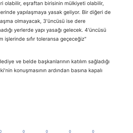
olabilir, eşraftan birisinin mülkiyeti olabilir,
zerinde yapılaşmaya yasak geliyor. Bir diğeri de
ılaşma olmayacak, 3'üncüsü ise dere
adığı yerlerde yapı yasağı gelecek. 4'üncüsü
 işlerinde sıfır toleransa geçeceğiz"
ediye ve belde başkanlarının katılım sağladığı
eki'nin konuşmasının ardından basına kapalı