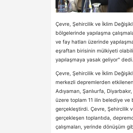
Çevre, Şehircilik ve İklim Değiş
bölgelerinde yapılaşma çalışmalar
ve fay hatları üzerinde yapılaşma
eşraftan birisinin mülkiyeti olabi
yapılaşmaya yasak geliyor" dedi
Çevre, Şehircilik ve İklim Deği
merkezli depremlerden etkilene
Adıyaman, Şanlıurfa, Diyarbakır,
üzere toplam 11 ilin belediye ve b
gerçekleştirdi. Çevre, Şehircilik v
gerçekleşen toplantıda, depremd
çalışmaları, yerinde dönüşüm gib