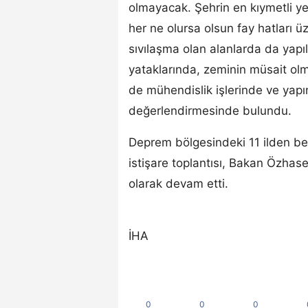
olmayacak. Şehrin en kıymetli yeri 
her ne olursa olsun fay hatları ü
sıvılaşma olan alanlarda da yap
yataklarında, zeminin müsait olm
de mühendislik işlerinde ve yapım
değerlendirmesinde bulundu.
Deprem bölgesindeki 11 ilden bel
istişare toplantısı, Bakan Özhas
olarak devam etti.
İHA