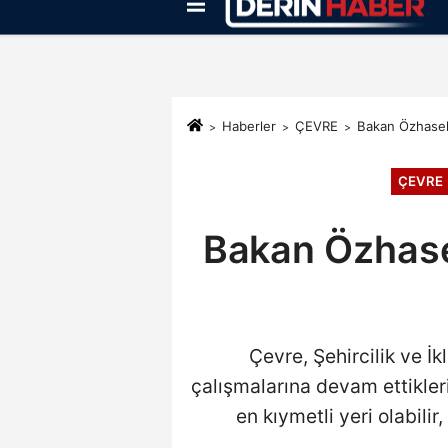
Künye
İletişim
Çerez Politikası
Haberler
ÇEVRE
Bakan Özhaseki
ÇEVRE
Bakan Özhaseki
Çevre, Şehircilik ve 
çalışmalarına devam ettikleri
en kıymetli yeri olabilir