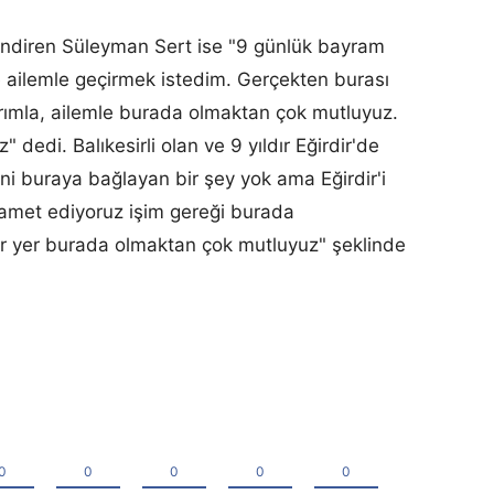
lendiren Süleyman Sert ise "9 günlük bayram
lde ailemle geçirmek istedim. Gerçekten burası
arımla, ailemle burada olmaktan çok mutluyuz.
" dedi. Balıkesirli olan ve 9 yıldır Eğirdir'de
i buraya bağlayan bir şey yok ama Eğirdir'i
kamet ediyoruz işim gereği burada
bir yer burada olmaktan çok mutluyuz" şeklinde