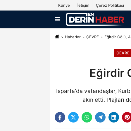
Künye
İletişim
Çerez Politikası
Haberler
ÇEVRE
Eğirdir Gölü, A
ÇEVRE
Eğirdir 
Isparta'da vatandaşlar, Kurba
akın etti. Plajları