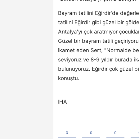
Bayram tatilini Eğirdir'de değer
tatilini Eğirdir gibi güzel bir gö
Antalya'yı çok aratmıyor çocukl
Güzel bir bayram tatili geçiriyoruz
ikamet eden Sert, "Normalde ben
seviyoruz ve 8-9 yıldır burada i
bulunuyoruz. Eğirdir çok güzel 
konuştu.
İHA