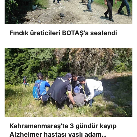
Fındık üreticileri BOTAŞ'a seslendi
Kahramanmaraş'ta 3 gündür kayıp
Alzheimer hastası yaşlı adam