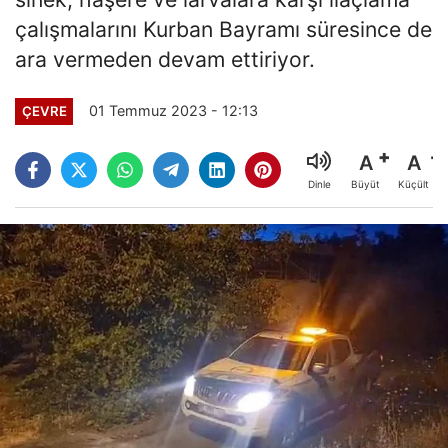
çalışmalarını Kurban Bayramı süresince de
ara vermeden devam ettiriyor.
01 Temmuz 2023 - 12:13
ÇEVRE
A
A
Büyüt
Küçült
Dinle