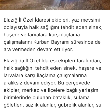
Elazığ İl Özel İdaresi ekipleri, yaz mevsimi
dolayısıyla halk sağlığını tehdit eden sinek,
haşere ve larvalara karşı ilaçlama
çalışmalarını Kurban Bayramı süresince de
ara vermeden devam ettiriyor.
Elazığ'da İl Özel İdaresi ekipleri tarafından,
halk sağlığını tehdit eden sinek, haşere ve
larvalara karşı ilaçlama çalışmalarına
aralıksız devam ediyor. Bu çerçevede
ekipler, merkez ve ilçelere bağlı yerleşim
birimlerinde bulunan bataklık, sulama
göletleri, sazlık alanlar, gübrelik alanlar, su