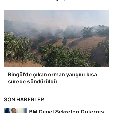
bulundu
Bingöl'de çıkan orman yangını kısa
sürede söndürüldü
SON HABERLER
BM Genel Sekreteri Guterres,