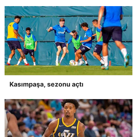
Kasımpaşa, sezonu açtı