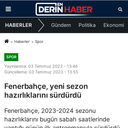
HABERLER
Gündem
Politika
Ekonomi
Haberler
Spor
SPOR
Yayınlanma: 03 Temmuz 2023 - 13:46
Güncelleme: 03 Temmuz 2023 - 13:55
Fenerbahçe, yeni sezon
hazırlıklarını sürdürdü
Fenerbahçe, 2023-2024 sezonu
hazırlıklarını bugün sabah saatlerinde
yaptığı günün ilk antrenmanıyla sürdürdü.