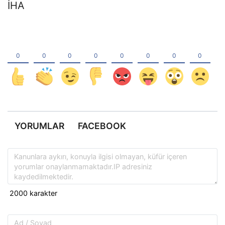
İHA
YORUMLAR
FACEBOOK