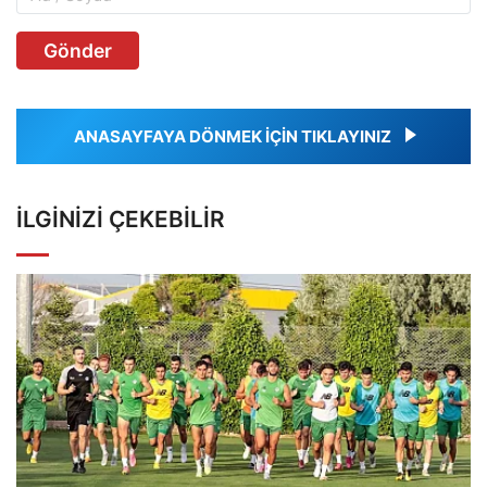
Gönder
ANASAYFAYA DÖNMEK İÇİN TIKLAYINIZ
İLGINIZI ÇEKEBILIR