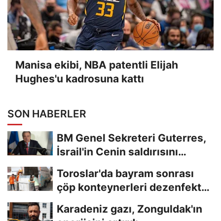
Manisa ekibi, NBA patentli Elijah
Hughes'u kadrosuna kattı
SON HABERLER
BM Genel Sekreteri Guterres,
İsrail'in Cenin saldırısını
kınamaktan...
Toroslar'da bayram sonrası
çöp konteynerleri dezenfekte
edildi
Karadeniz gazı, Zonguldak'ın