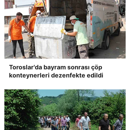
Toroslar'da bayram sonrası çöp
konteynerleri dezenfekte edildi