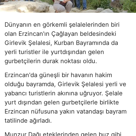
Dünyanın en görkemli şelalelerinden biri
olan Erzincan'ın Çağlayan beldesindeki
Girlevik Şelalesi, Kurban Bayramında da
yerli turistler ile yurtdışından gelen
gurbetçilerin durak noktası oldu.
Erzincan'da güneşli bir havanın hakim
olduğu bayramda, Girlevik Şelalesi yerli ve
yabancı turistlerin akınına uğruyor. Şelale
yurt dışından gelen gurbetçilerle birlikte
Erzincan nüfusuna yakın vatandaşı bayram
tatilinde ağırladı.
Munzur Dağı eteklerinden gelen buz gibi