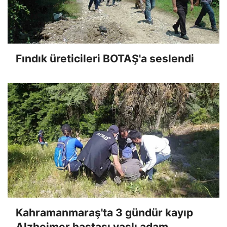
Fındık üreticileri BOTAŞ'a seslendi
Kahramanmaraş'ta 3 gündür kayıp
Alzheimer hastası yaşlı adam