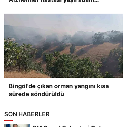
bulundu
Bingöl'de çıkan orman yangını kısa
sürede söndürüldü
SON HABERLER