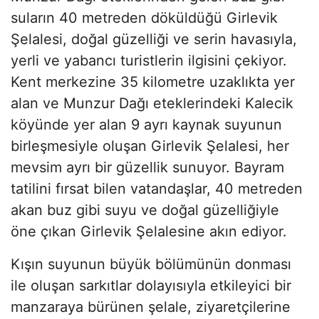
suların 40 metreden döküldüğü Girlevik
Şelalesi, doğal güzelliği ve serin havasıyla,
yerli ve yabancı turistlerin ilgisini çekiyor.
Kent merkezine 35 kilometre uzaklıkta yer
alan ve Munzur Dağı eteklerindeki Kalecik
köyünde yer alan 9 ayrı kaynak suyunun
birleşmesiyle oluşan Girlevik Şelalesi, her
mevsim ayrı bir güzellik sunuyor. Bayram
tatilini fırsat bilen vatandaşlar, 40 metreden
akan buz gibi suyu ve doğal güzelliğiyle
öne çıkan Girlevik Şelalesine akın ediyor.
Kışın suyunun büyük bölümünün donması
ile oluşan sarkıtlar dolayısıyla etkileyici bir
manzaraya bürünen şelale, ziyaretçilerine