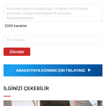
Gönder
ANASAYFAYA DÖNMEK İÇİN TIKLAYINIZ
İLGINIZI ÇEKEBILIR