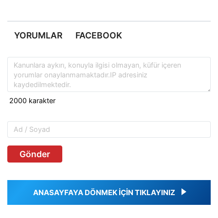
YORUMLAR
FACEBOOK
Gönder
ANASAYFAYA DÖNMEK İÇİN TIKLAYINIZ