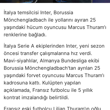
İtalya temsilcisi Inter, Borussia
Mönchengladbach ile yollarını ayıran 25
yaşındaki hücum oyuncusu Marcus Thuram'ı
renklerine bağladı.
İtalya Serie A ekiplerinden Inter, yeni sezon
öncesi transfer çalışmalarına hız verdi.
Mavi-siyahlılar, Almanya Bundesliga ekibi
Borussia Mönchengladbach'tan ayrılan 25
yaşındaki forvet oyuncusu Marcus Thuram'ı
kadrosuna kattı. Kulüpten yapılan
açıklamada, Fransız futbolcu ile 5 yıllık
kontrat imzalandığı belirtildi.
Fransız eski futbolcu Lilian Thuram'ın oğlu