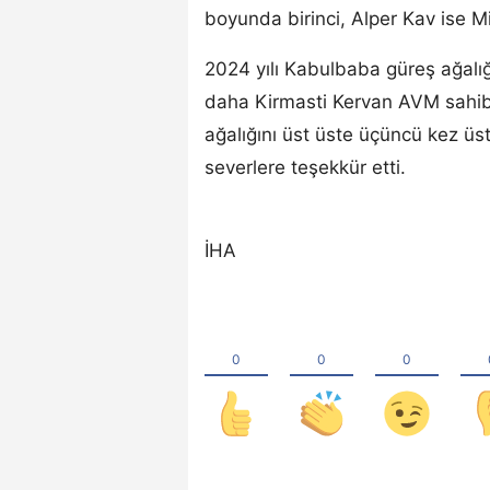
boyunda birinci, Alper Kav ise Mi
2024 yılı Kabulbaba güreş ağalığı 
daha Kirmasti Kervan AVM sahib
ağalığını üst üste üçüncü kez üs
severlere teşekkür etti.
İHA