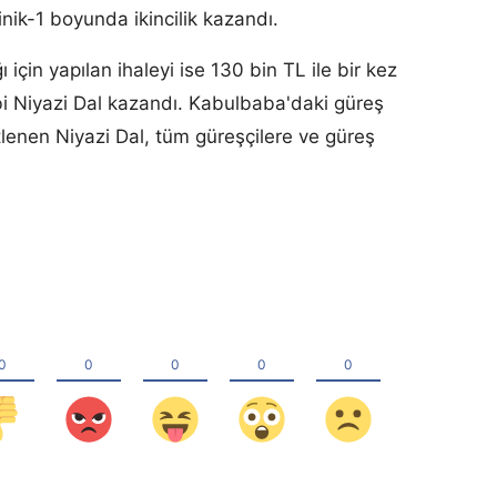
nik-1 boyunda ikincilik kazandı.
için yapılan ihaleyi ise 130 bin TL ile bir kez
i Niyazi Dal kazandı. Kabulbaba'daki güreş
tlenen Niyazi Dal, tüm güreşçilere ve güreş