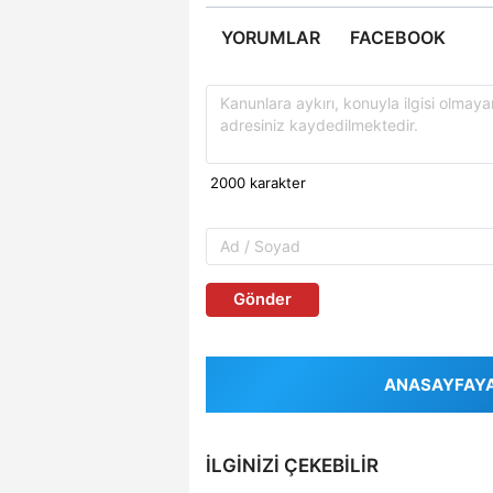
YORUMLAR
FACEBOOK
Gönder
ANASAYFAYA 
İLGINIZI ÇEKEBILIR