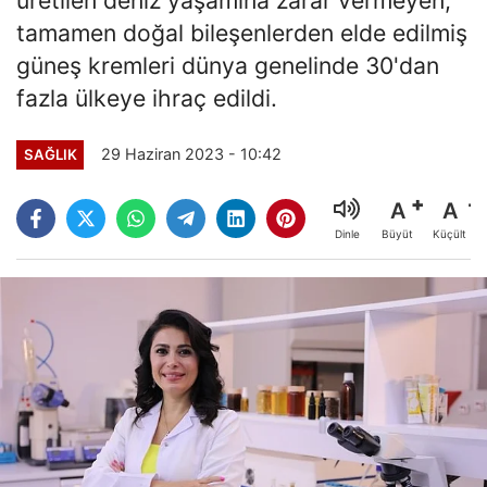
tamamen doğal bileşenlerden elde edilmiş
güneş kremleri dünya genelinde 30'dan
fazla ülkeye ihraç edildi.
29 Haziran 2023 - 10:42
SAĞLIK
A
A
Büyüt
Küçült
Dinle