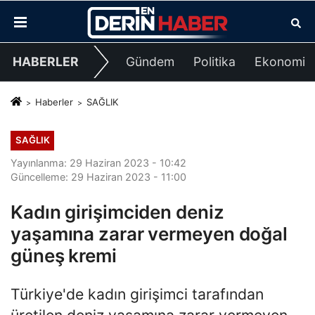
HABERLER
Gündem
Politika
Ekonomi
Haberler
SAĞLIK
SAĞLIK
Yayınlanma: 29 Haziran 2023 - 10:42
Güncelleme: 29 Haziran 2023 - 11:00
Kadın girişimciden deniz
yaşamına zarar vermeyen doğal
güneş kremi
Türkiye'de kadın girişimci tarafından
üretilen deniz yaşamına zarar vermeyen,