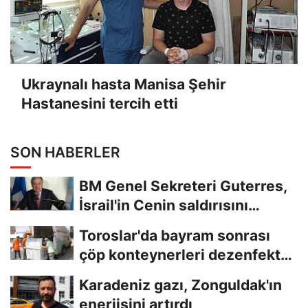
Ukraynalı hasta Manisa Şehir
Hastanesini tercih etti
SON HABERLER
BM Genel Sekreteri Guterres,
İsrail'in Cenin saldırısını
kınamaktan...
Toroslar'da bayram sonrası
çöp konteynerleri dezenfekte
edildi
Karadeniz gazı, Zonguldak'ın
enerjisini artırdı