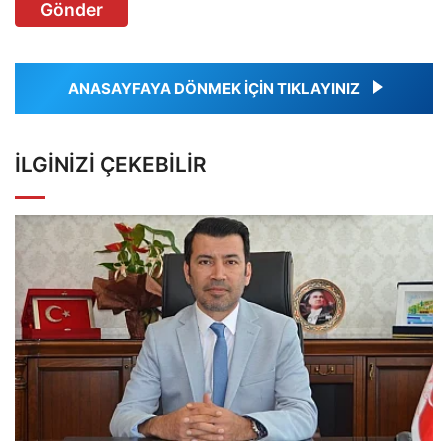
Gönder
ANASAYFAYA DÖNMEK İÇİN TIKLAYINIZ
İLGINIZI ÇEKEBILIR