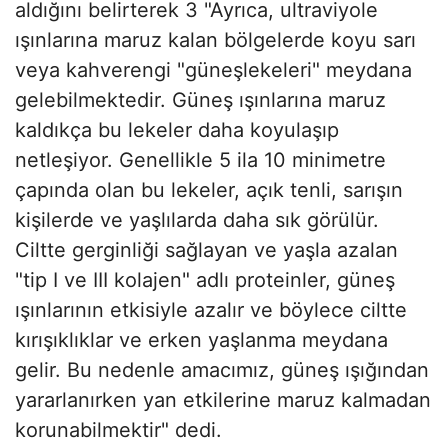
aldığını belirterek 3 "Ayrıca, ultraviyole
ışınlarına maruz kalan bölgelerde koyu sarı
veya kahverengi "güneşlekeleri" meydana
gelebilmektedir. Güneş ışınlarına maruz
kaldıkça bu lekeler daha koyulaşıp
netleşiyor. Genellikle 5 ila 10 minimetre
çapında olan bu lekeler, açık tenli, sarışın
kişilerde ve yaşlılarda daha sık görülür.
Ciltte gerginliği sağlayan ve yaşla azalan
"tip I ve III kolajen" adlı proteinler, güneş
ışınlarının etkisiyle azalır ve böylece ciltte
kırışıklıklar ve erken yaşlanma meydana
gelir. Bu nedenle amacımız, güneş ışığından
yararlanırken yan etkilerine maruz kalmadan
korunabilmektir" dedi.