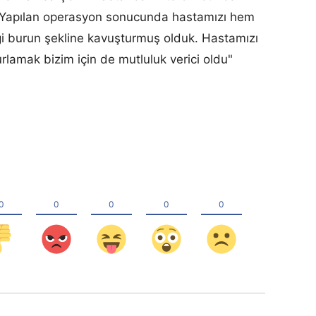
u. Yapılan operasyon sonucunda hastamızı hem
i burun şekline kavuşturmuş olduk. Hastamızı
lamak bizim için de mutluluk verici oldu"