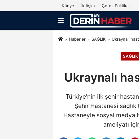
Künye
İletişim
Çerez Politikası
Haberler
SAĞLIK
Ukraynalı hast
SAĞLIK
Ukraynalı has
Türkiye'nin ilk şehir hast
Şehir Hastanesi sağlık
Hastaneyle sosyal medya he
ameliyatı iç