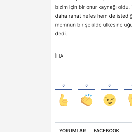
bizim için bir onur kaynağı old
daha rahat nefes hem de istediğ
memnun bir şekilde ülkesine uğur
dedi.
İHA
YORUMLAR
FACEBOOK