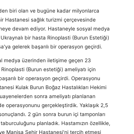
nden biri olan ve bugüne kadar milyonlarca
ir Hastanesi sağlık turizmi çerçevesinde
etmeye devam ediyor. Hastaneyle sosyal medya
raynalı bir hasta Rinoplasti (Burun Estetiği)
a'ya gelerek başarılı bir operasyon geçirdi.
al medya üzerinden iletişime geçen 23
Rinoplasti (Burun estetiği) ameliyatı için
aşarılı bir operasyon geçirdi. Operasyonu
tanesi Kulak Burun Boğaz Hastalıkları Hekimi
uayenelerden sonra ameliyatı planlanan
nde operasyonunu gerçekleştirdik. Yaklaşık 2,5
sonuçlandı. 2 gün sonra burun içi tamponları
 taburculuğunu planladık. Hastamızın özellikle,
 ve Manisa Şehir Hastanesi'ni tercih etmesi