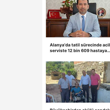
Alanya'da tatil sürecinde acil
serviste 12 bin 609 hastaya
sağlık hizmeti verildi