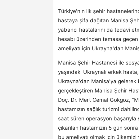
Türkiye'nin ilk şehir hastaneleri
hastaya şifa dağıtan Manisa Şeh
yabancı hastalarını da tedavi 
hesabı üzerinden temasa geçen Uk
ameliyatı için Ukrayna'dan Manis
Manisa Şehir Hastanesi ile sosy
yaşındaki Ukraynalı erkek hasta, 
Ukrayna'dan Manisa'ya gelerek b
gerçekleştiren Manisa Şehir Has
Doç. Dr. Mert Cemal Gökgöz, "M
hastamızın sağlık turizmi dahili
saat süren operasyon başarıyla 
çıkarılan hastamızın 5 gün sonra
bu ameliyatı olmak için ülkemizi