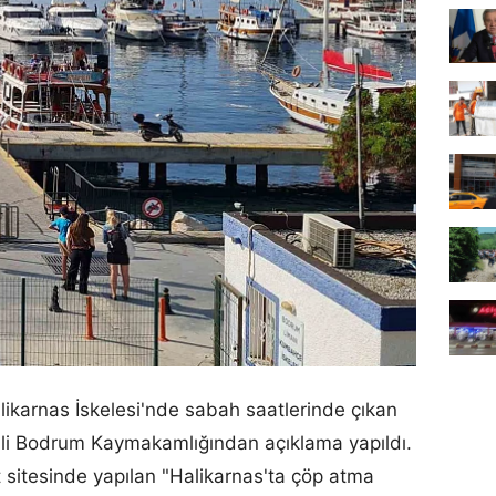
likarnas İskelesi'nde sabah saatlerinde çıkan
ilgili Bodrum Kaymakamlığından açıklama yapıldı.
net sitesinde yapılan "Halikarnas'ta çöp atma