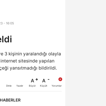
3 - 16:05
ldi
 3 kişinin yaralandığı olayla
 internet sitesinde yapılan
eği yansıtmadığı bildirildi.
A
A
Büyüt
Küçült
Dinle
Yazdır
Yorumlar
 HABERLER