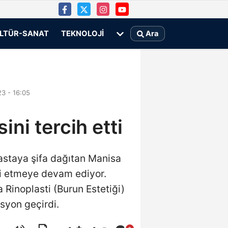
LTÜR-SANAT
TEKNOLOJI
Ara
3 - 16:05
ni tercih etti
hastaya şifa dağıtan Manisa
vi etmeye devam ediyor.
Rinoplasti (Burun Estetiği)
syon geçirdi.