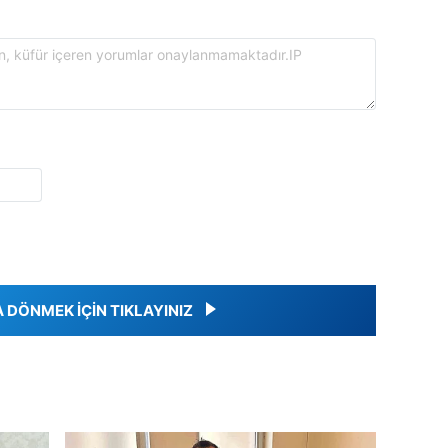
DÖNMEK İÇİN TIKLAYINIZ