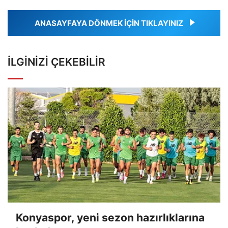
ANASAYFAYA DÖNMEK İÇİN TIKLAYINIZ
İLGINIZI ÇEKEBILIR
Konyaspor, yeni sezon hazırlıklarına