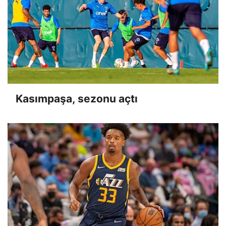
Kasımpaşa, sezonu açtı