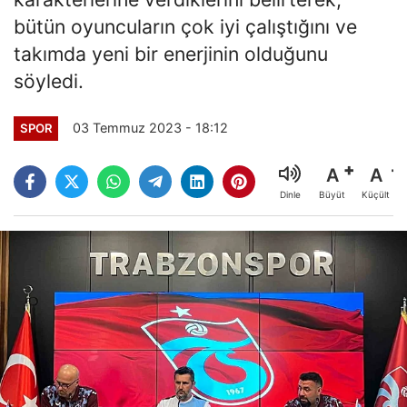
bütün oyuncuların çok iyi çalıştığını ve
takımda yeni bir enerjinin olduğunu
söyledi.
03 Temmuz 2023 - 18:12
SPOR
A
A
Büyüt
Küçült
Dinle