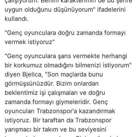
çalışıyorum. Benim karakterimin de bu şehre
uygun olduğunu düşünüyorum" ifadelerini
kullandı.
"Genç oyunculara doğru zamanda formayı
vermek istiyoruz"
"Genç oyunculara şans vermekte herhangi
bir korkumuz olmadığını bilmenizi istiyorum"
diyen Bjelica, "Son maçlarda bunu
görmüşsünüzdür. Bizim onlardan
beklentimiz işi çalışmaları ve doğru
zamanda formayı giymeleridir. Genç
oyuncuları Trabzonspor'a kazandırmak
istiyoruz. Bir taraftan da Trabzonspor
yarışmacı bir takım ve bu seviyesini