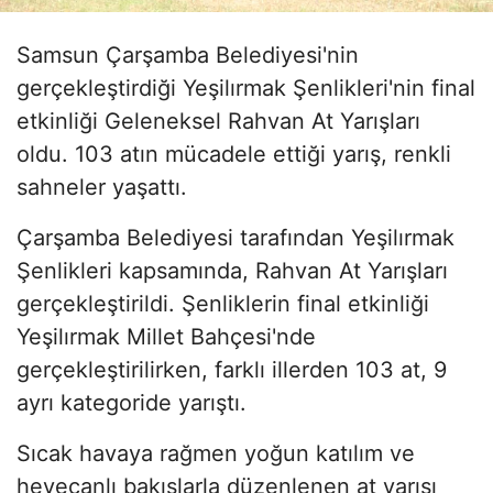
Samsun Çarşamba Belediyesi'nin
gerçekleştirdiği Yeşilırmak Şenlikleri'nin final
etkinliği Geleneksel Rahvan At Yarışları
oldu. 103 atın mücadele ettiği yarış, renkli
sahneler yaşattı.
Çarşamba Belediyesi tarafından Yeşilırmak
Şenlikleri kapsamında, Rahvan At Yarışları
gerçekleştirildi. Şenliklerin final etkinliği
Yeşilırmak Millet Bahçesi'nde
gerçekleştirilirken, farklı illerden 103 at, 9
ayrı kategoride yarıştı.
Sıcak havaya rağmen yoğun katılım ve
heyecanlı bakışlarla düzenlenen at yarışı