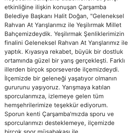
etkinliğine ilişkin konuşan Çarşamba
Belediye Başkanı Halit Doğan, "Geleneksel
Rahvan At Yarışlarımız ile Yeşilırmak Millet
Bahçemizdeydik. Yeşilırmak Şenliklerimizin
finalini Geleneksel Rahvan At Yarışlarımız ile
yaptık. Kıyasıya rekabet, büyük bir dostluk
ortamında güzel bir yarış gerçekleşti. Farklı
illerden birçok sporseverde ilçemizdeydi.
İlçemizde bir geleneği yaşatıyor olmanın
gururunu yaşıyoruz. Yarışmaya katılan
sporcularımıza, izlemeye gelen tüm
hemşehrilerimize teşekkür ediyorum.
Sporun kenti Çarşamba'mızda sporu ve
sporcularımızı desteklemeye, ilçemizde
birçok spor müsabakası ile