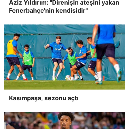
Aziz Yıldırım: "Direnişin ateşini yakan
Fenerbahçe'nin kendisidir"
Kasımpaşa, sezonu açtı