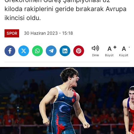
kiloda rakiplerini geride bırakarak Avrupa
ikincisi oldu.
30 Haziran 2023 - 15:18
SPOR
A
A
Büyüt
Küçült
Dinle