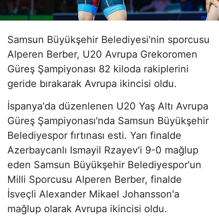
Samsun Büyükşehir Belediyesi'nin sporcusu
Alperen Berber, U20 Avrupa Grekoromen
Güreş Şampiyonası 82 kiloda rakiplerini
geride bırakarak Avrupa ikincisi oldu.
İspanya'da düzenlenen U20 Yaş Altı Avrupa
Güreş Şampiyonası'nda Samsun Büyükşehir
Belediyespor fırtınası esti. Yarı finalde
Azerbaycanlı Ismayil Rzayev'i 9-0 mağlup
eden Samsun Büyükşehir Belediyespor'un
Milli Sporcusu Alperen Berber, finalde
İsveçli Alexander Mikael Johansson'a
mağlup olarak Avrupa ikincisi oldu.