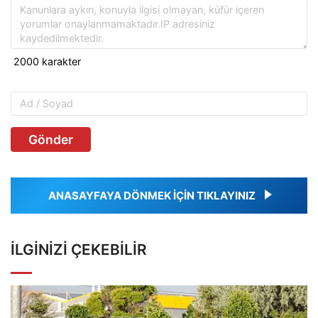
Gönder
ANASAYFAYA DÖNMEK İÇİN TIKLAYINIZ
İLGINIZI ÇEKEBILIR