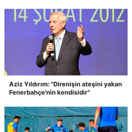
Aziz Yıldırım: "Direnişin ateşini yakan
Fenerbahçe'nin kendisidir"