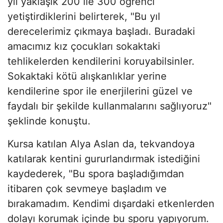
yıl yaklaşık 200 ile 300 öğrenci
yetiştirdiklerini belirterek, "Bu yıl
derecelerimiz çıkmaya başladı. Buradaki
amacımız kız çocukları sokaktaki
tehlikelerden kendilerini koruyabilsinler.
Sokaktaki kötü alışkanlıklar yerine
kendilerine spor ile enerjilerini güzel ve
faydalı bir şekilde kullanmalarını sağlıyoruz"
şeklinde konuştu.
Kursa katılan Alya Aslan da, tekvandoya
katılarak kentini gururlandırmak istediğini
kaydederek, "Bu spora başladığımdan
itibaren çok sevmeye başladım ve
bırakamadım. Kendimi dışardaki etkenlerden
dolayı korumak içinde bu sporu yapıyorum.