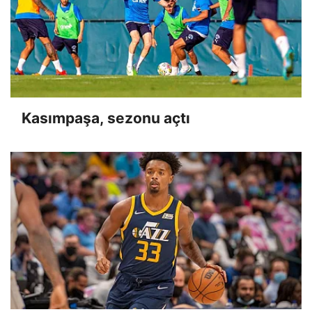
Kasımpaşa, sezonu açtı