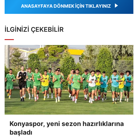
ANASAYFAYA DÖNMEK İÇİN TIKLAYINIZ
İLGINIZI ÇEKEBILIR
Konyaspor, yeni sezon hazırlıklarına
başladı