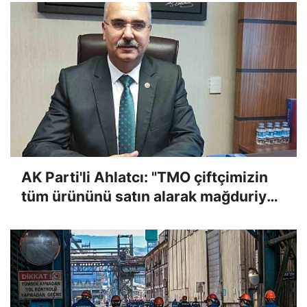
AK Parti'li Ahlatcı: "TMO çiftçimizin
tüm ürününü satın alarak mağduriyeti
giderecek"