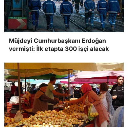
Müjdeyi Cumhurbaşkanı Erdoğan
vermişti: İlk etapta 300 işçi alacak