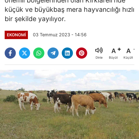
küçük ve büyükbaş mera hayvancılığı hızlı
bir şekilde yayılıyor.
03 Temmuz 2023 - 14:56
EKONOMI
A
A
Büyüt
Küçült
Dinle