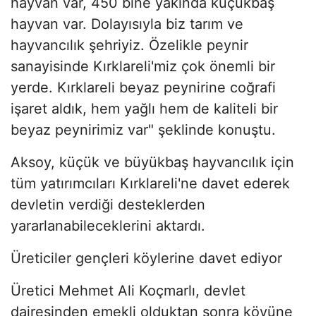
hayvan var, 450 bine yakında küçükbaş
hayvan var. Dolayısıyla biz tarım ve
hayvancılık şehriyiz. Özelikle peynir
sanayisinde Kırklareli'miz çok önemli bir
yerde. Kırklareli beyaz peynirine coğrafi
işaret aldık, hem yağlı hem de kaliteli bir
beyaz peynirimiz var" şeklinde konuştu.
Aksoy, küçük ve büyükbaş hayvancılık için
tüm yatırımcıları Kırklareli'ne davet ederek
devletin verdiği desteklerden
yararlanabileceklerini aktardı.
Üreticiler gençleri köylerine davet ediyor
Üretici Mehmet Ali Koçmarlı, devlet
dairesinden emekli olduktan sonra köyüne