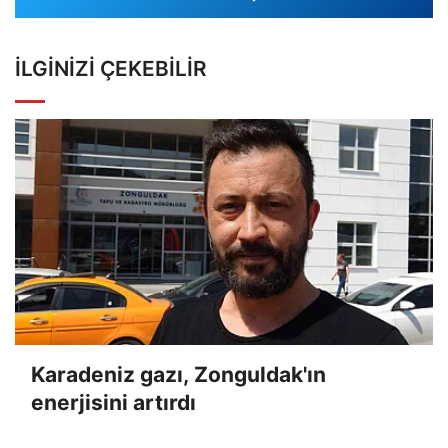
İLGINIZI ÇEKEBILIR
Karadeniz gazı, Zonguldak'ın
enerjisini artırdı