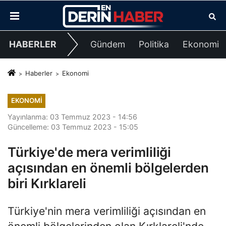
HABERLER
Gündem
Politika
Ekonomi
Haberler
Ekonomi
EKONOMI
Yayınlanma: 03 Temmuz 2023 - 14:56
Güncelleme: 03 Temmuz 2023 - 15:05
Türkiye'de mera verimliliği
açısından en önemli bölgelerden
biri Kırklareli
Türkiye'nin mera verimliliği açısından en
önemli bölgelerinden olan Kırklareli'nde