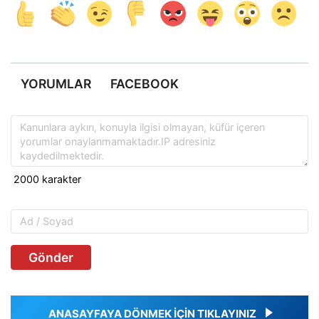
YORUMLAR
FACEBOOK
Gönder
ANASAYFAYA DÖNMEK İÇİN TIKLAYINIZ