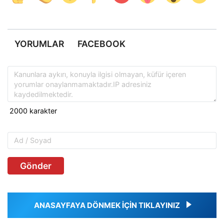
YORUMLAR
FACEBOOK
Gönder
ANASAYFAYA DÖNMEK İÇİN TIKLAYINIZ