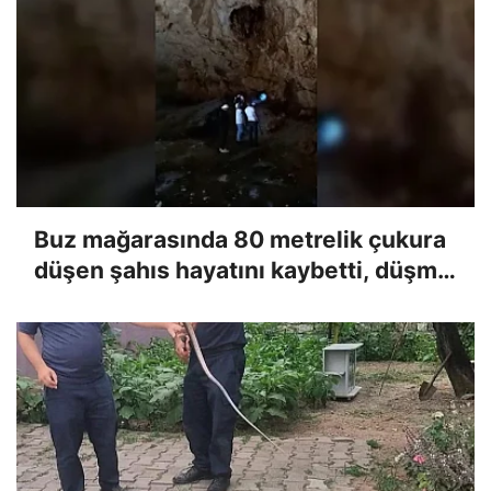
Buz mağarasında 80 metrelik çukura
düşen şahıs hayatını kaybetti, düşme
anı kameraya yansıdı