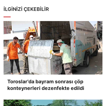
İLGINIZI ÇEKEBILIR
Toroslar'da bayram sonrası çöp
konteynerleri dezenfekte edildi