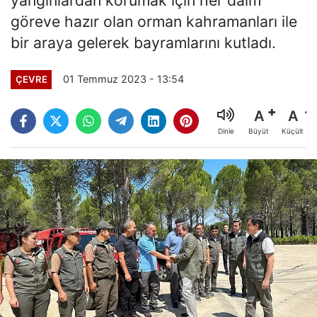
göreve hazır olan orman kahramanları ile
bir araya gelerek bayramlarını kutladı.
01 Temmuz 2023 - 13:54
ÇEVRE
A
A
Büyüt
Küçült
Dinle