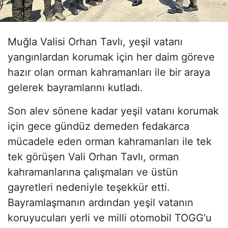
Muğla Valisi Orhan Tavlı, yeşil vatanı
yangınlardan korumak için her daim göreve
hazır olan orman kahramanları ile bir araya
gelerek bayramlarını kutladı.
Son alev sönene kadar yeşil vatanı korumak
için gece gündüz demeden fedakarca
mücadele eden orman kahramanları ile tek
tek görüşen Vali Orhan Tavlı, orman
kahramanlarına çalışmaları ve üstün
gayretleri nedeniyle teşekkür etti.
Bayramlaşmanın ardından yeşil vatanın
koruyucuları yerli ve milli otomobil TOGG'u