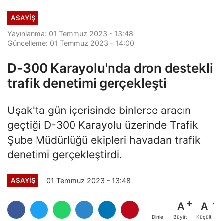
Hoşcoşkun yakalandı
ASAYİŞ
Yayınlanma: 01 Temmuz 2023 - 13:48
Güncelleme: 01 Temmuz 2023 - 14:00
D-300 Karayolu'nda dron destekli
trafik denetimi gerçekleşti
Uşak'ta gün içerisinde binlerce aracın
geçtiği D-300 Karayolu üzerinde Trafik
Şube Müdürlüğü ekipleri havadan trafik
denetimi gerçekleştirdi.
01 Temmuz 2023 - 13:48
ASAYİŞ
A
A
Büyüt
Küçült
Dinle