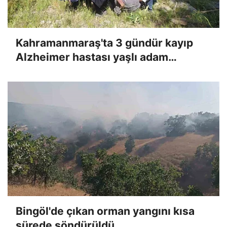
Kahramanmaraş'ta 3 gündür kayıp
Alzheimer hastası yaşlı adam
bulundu
Bingöl'de çıkan orman yangını kısa
sürede söndürüldü