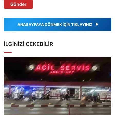
Gönder
ANASAYFAYA DÖNMEK İÇİN TIKLAYINIZ
İLGINIZI ÇEKEBILIR