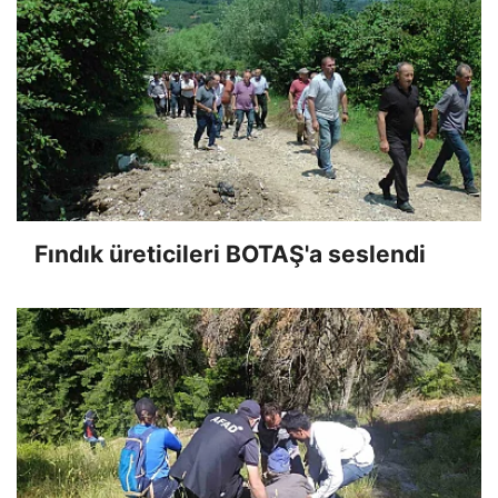
Fındık üreticileri BOTAŞ'a seslendi