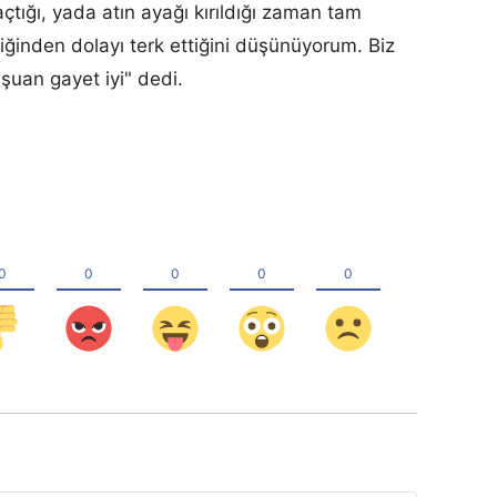
tığı, yada atın ayağı kırıldığı zaman tam
iğinden dolayı terk ettiğini düşünüyorum. Biz
 şuan gayet iyi" dedi.