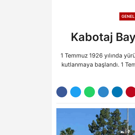
adam bulundu
GENEL
Kabotaj Bay
1 Temmuz 1926 yılında yürü
kutlanmaya başlandı. 1 Tem