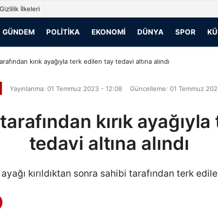
Gizlilik İlkeleri
GÜNDEM
POLITIKA
EKONOMI
DÜNYA
SPOR
KÜ
arafından kırık ayağıyla terk edilen tay tedavi altına alındı
Yayınlanma: 01 Temmuz 2023 - 12:08
Güncelleme: 01 Temmuz 2023
tarafından kırık ayağıyla 
tedavi altına alındı
ayağı kırıldıktan sonra sahibi tarafından terk edilen