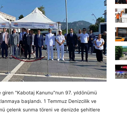
e giren "Kabotaj Kanunu"nun 97. yıldönümü
tlanmaya başlandı. 1 Temmuz Denizcilik ve
mü çelenk sunma töreni ve denizde şehitlere