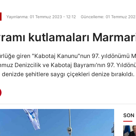
Yayınlanma: 01 Temmuz 2023 - 12:12
Güncelleme: 01 Temmuz 2023
ramı kutlamaları Marmari
rlüğe giren "Kabotaj Kanunu"nun 97. yıldönümü M
muz Denizcilik ve Kabotaj Bayramı'nın 97. Yıldö
denizde şehitlere saygı çiçekleri denize bırakıldı.
SON