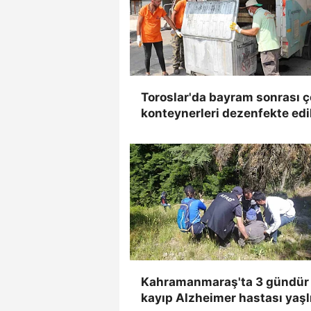
Toroslar'da bayram sonrası 
konteynerleri dezenfekte edi
Kahramanmaraş'ta 3 gündür
kayıp Alzheimer hastası yaşl