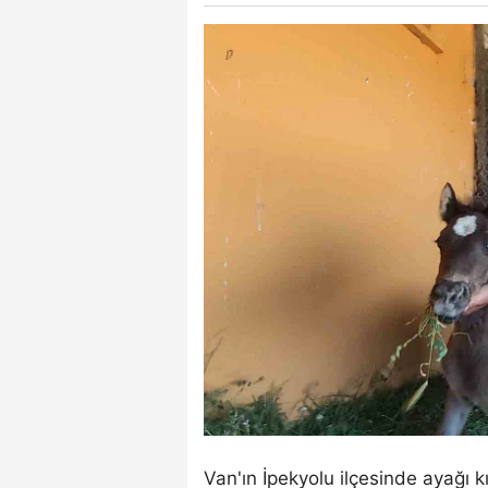
Van'ın İpekyolu ilçesinde ayağı k