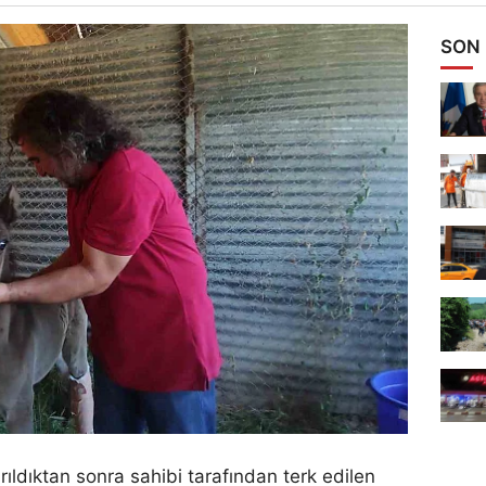
SON
ırıldıktan sonra sahibi tarafından terk edilen