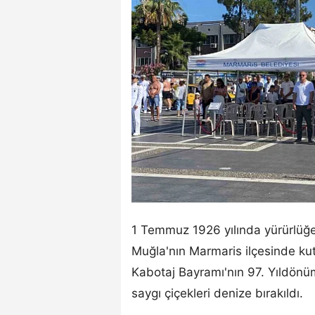
1 Temmuz 1926 yılında yürürlüğ
Muğla'nın Marmaris ilçesinde ku
Kabotaj Bayramı'nın 97. Yıldönü
saygı çiçekleri denize bırakıldı.