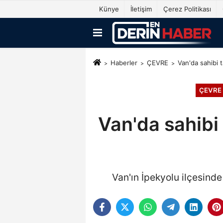
Künye
İletişim
Çerez Politikası
Haberler
ÇEVRE
Van'da sahibi t
ÇEVRE
Van'da sahibi 
Van'ın İpekyolu ilçesinde 