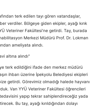
rafından terk edilen tayı gören vatandaşlar,
ber verdiler. Bölgeye giden ekipler, ayağı kırık
YÜ Veteriner Fakültesi'ne getirdi. Tay, burada
abilitasyon Merkezi Müdürü Prof. Dr. Lokman
fından ameliyata alındı.
vi altına alındı"
ziye terk edildiğini ifade den merkez müdürü
şın ihbarı üzerine İpekyolu Belediyesi ekipleri
 bize getirdi. Görevimiz olmadığı halede hayvanı
rduk. Van YYÜ Veteriner Fakültesi öğrencileri
 tedavisini yapıp tekrar sahiplendireceğiz yada
recek. Bu tay, ayağı kırıldığından dolayı