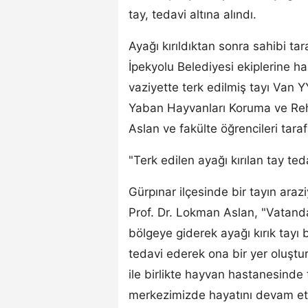
tay, tedavi altına alındı.
Ayağı kırıldıktan sonra sahibi ta
İpekyolu Belediyesi ekiplerine ha
vaziyette terk edilmiş tayı Van Y
Yaban Hayvanları Koruma ve Reh
Aslan ve fakülte öğrencileri tara
"Terk edilen ayağı kırılan tay teda
Gürpınar ilçesinde bir tayın ara
Prof. Dr. Lokman Aslan, "Vatanda
bölgeye giderek ayağı kırık tayı
tedavi ederek ona bir yer oluştu
ile birlikte hayvan hastanesinde
merkezimizde hayatını devam etti