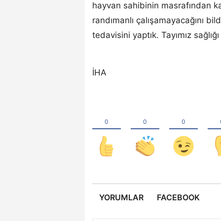
hayvan sahibinin masrafından kaç
randımanlı çalışamayacağını bild
tedavisini yaptık. Tayımız sağlığı
İHA
YORUMLAR
FACEBOOK