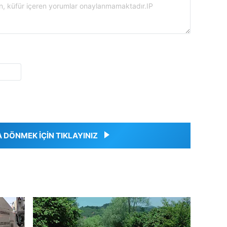
DÖNMEK İÇİN TIKLAYINIZ