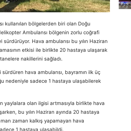
 kullanılan bölgelerden biri olan Doğu
likopter Ambulansı bölgenin zorlu coğrafi
i sürdürüyor. Hava ambulansı bu yılın Haziran
asının etkisi ile birlikte 20 hastaya ulaşarak
anelere nakillerini sağladı.
 sürdüren hava ambulansı, bayramın ilk üç
ğu nedeniyle sadece 1 hastaya ulaşabilerek
 yaylalara olan ilgisi artmasıyla birlikte hava
şarken, bu yılın Haziran ayında 20 hastaya
e zaman zaman kalkış yapamayan hava
dece 1 hastaya ulaşabildi.