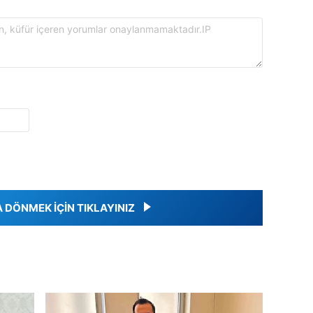
DÖNMEK İÇİN TIKLAYINIZ