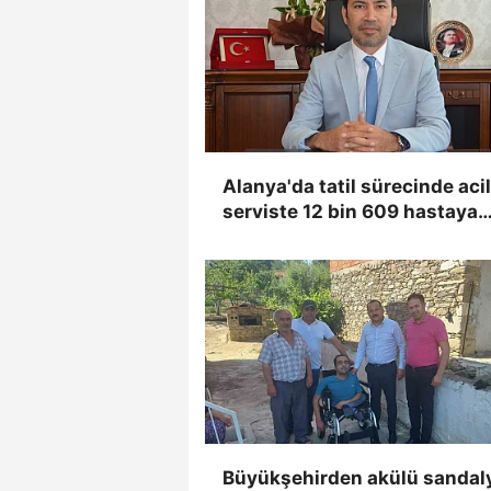
Alanya'da tatil sürecinde acil
serviste 12 bin 609 hastaya
sağlık hizmeti verildi
Büyükşehirden akülü sandal