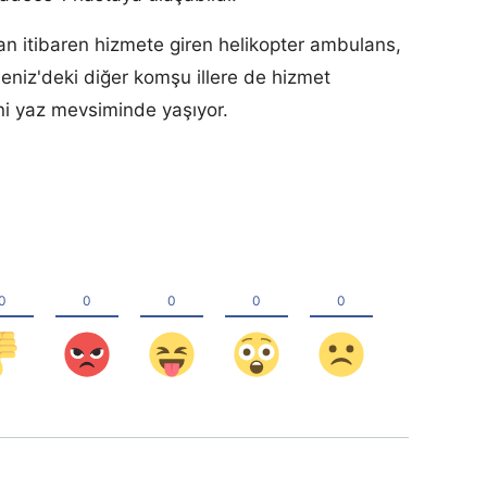
an itibaren hizmete giren helikopter ambulans,
eniz'deki diğer komşu illere de hizmet
i yaz mevsiminde yaşıyor.