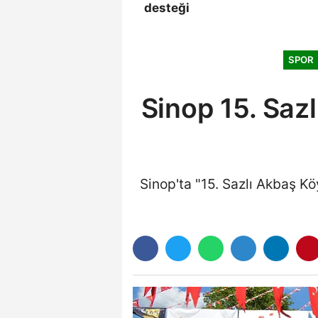
desteği
SPOR
Sinop 15. Saz
Sinop'ta "15. Sazlı Akbaş Kö