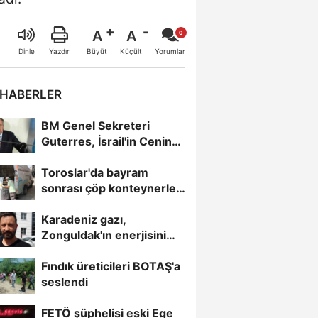
A
A
Büyüt
Küçült
Dinle
Yazdır
Yorumlar
 HABERLER
BM Genel Sekreteri
Guterres, İsrail'in Cenin
saldırısını kınamaktan...
Toroslar'da bayram
sonrası çöp konteynerleri
dezenfekte edildi
Karadeniz gazı,
Zonguldak'ın enerjisini
artırdı
Fındık üreticileri BOTAŞ'a
seslendi
FETÖ şüphelisi eski Ege