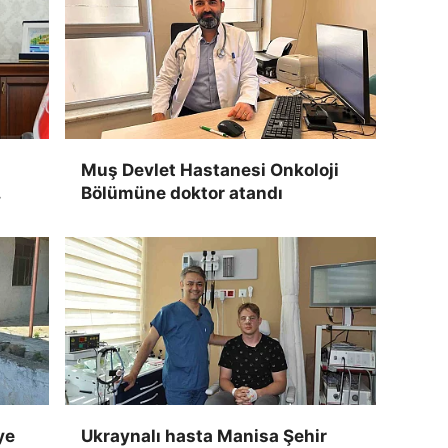
Muş Devlet Hastanesi Onkoloji
Bölümüne doktor atandı
ye
Ukraynalı hasta Manisa Şehir