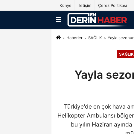
Künye
İletişim
Çerez Politikası
Haberler
SAĞLIK
Yayla sezonun
SAĞLIK
Yayla sezo
Türkiye'de en çok hava am
Helikopter Ambulansı bölgen
bu yılın Haziran ayında 
müd