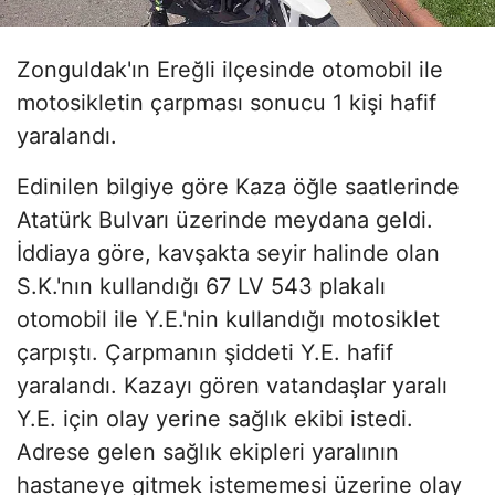
Zonguldak'ın Ereğli ilçesinde otomobil ile
motosikletin çarpması sonucu 1 kişi hafif
yaralandı.
Edinilen bilgiye göre Kaza öğle saatlerinde
Atatürk Bulvarı üzerinde meydana geldi.
İddiaya göre, kavşakta seyir halinde olan
S.K.'nın kullandığı 67 LV 543 plakalı
otomobil ile Y.E.'nin kullandığı motosiklet
çarpıştı. Çarpmanın şiddeti Y.E. hafif
yaralandı. Kazayı gören vatandaşlar yaralı
Y.E. için olay yerine sağlık ekibi istedi.
Adrese gelen sağlık ekipleri yaralının
hastaneye gitmek istememesi üzerine olay