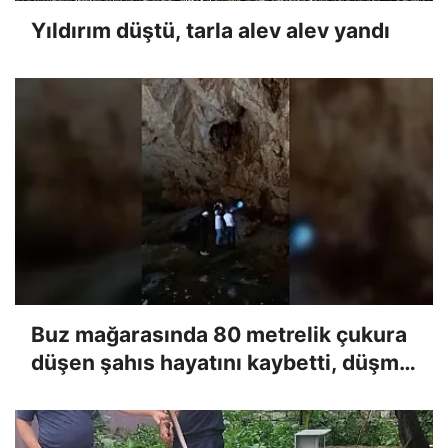
Yıldırım düştü, tarla alev alev yandı
Buz mağarasında 80 metrelik çukura
düşen şahıs hayatını kaybetti, düşme
anı kameraya yansıdı