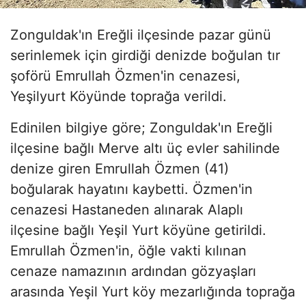
Zonguldak'ın Ereğli ilçesinde pazar günü
serinlemek için girdiği denizde boğulan tır
şoförü Emrullah Özmen'in cenazesi,
Yeşilyurt Köyünde toprağa verildi.
Edinilen bilgiye göre; Zonguldak'ın Ereğli
ilçesine bağlı Merve altı üç evler sahilinde
denize giren Emrullah Özmen (41)
boğularak hayatını kaybetti. Özmen'in
cenazesi Hastaneden alınarak Alaplı
ilçesine bağlı Yeşil Yurt köyüne getirildi.
Emrullah Özmen'in, öğle vakti kılınan
cenaze namazının ardından gözyaşları
arasında Yeşil Yurt köy mezarlığında toprağa