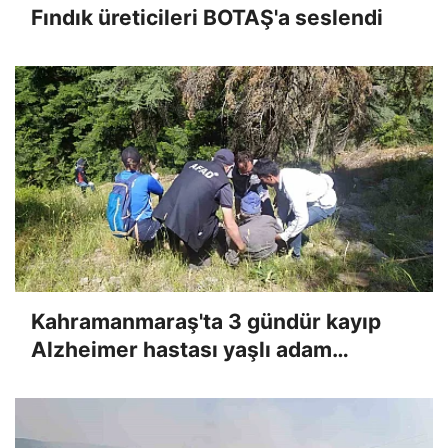
Fındık üreticileri BOTAŞ'a seslendi
Kahramanmaraş'ta 3 gündür kayıp
Alzheimer hastası yaşlı adam
bulundu