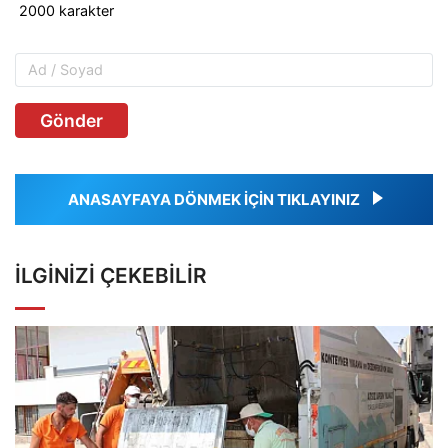
Gönder
ANASAYFAYA DÖNMEK İÇİN TIKLAYINIZ
İLGINIZI ÇEKEBILIR