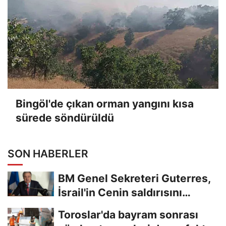
Bingöl'de çıkan orman yangını kısa
sürede söndürüldü
SON HABERLER
BM Genel Sekreteri Guterres,
İsrail'in Cenin saldırısını
kınamaktan...
Toroslar'da bayram sonrası