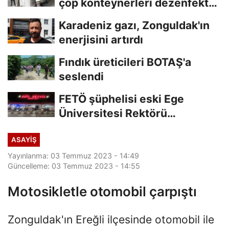
çöp konteynerleri dezenfekte
edildi
Karadeniz gazı, Zonguldak'ın
enerjisini artırdı
Fındık üreticileri BOTAŞ'a
seslendi
FETÖ şüphelisi eski Ege
Üniversitesi Rektörü
Hoşcoşkun yakalandı
ASAYİŞ
Yayınlanma: 03 Temmuz 2023 - 14:49
Güncelleme: 03 Temmuz 2023 - 14:55
Motosikletle otomobil çarpıştı
Zonguldak'ın Ereğli ilçesinde otomobil ile