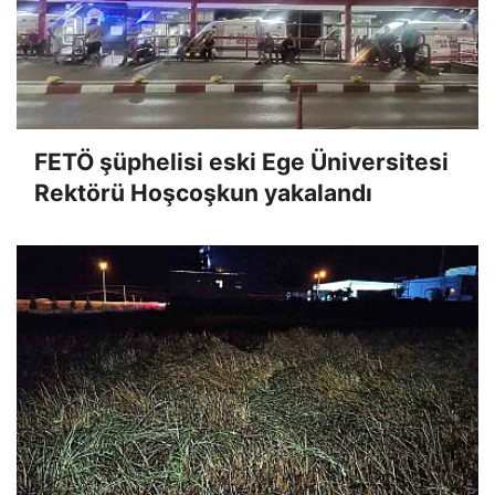
FETÖ şüphelisi eski Ege Üniversitesi
Rektörü Hoşcoşkun yakalandı