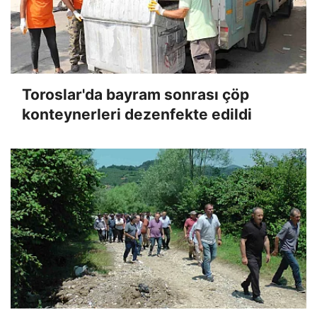
Toroslar'da bayram sonrası çöp
konteynerleri dezenfekte edildi