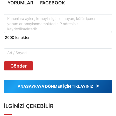
YORUMLAR
FACEBOOK
Gönder
ANASAYFAYA DÖNMEK İÇİN TIKLAYINIZ
İLGINIZI ÇEKEBILIR