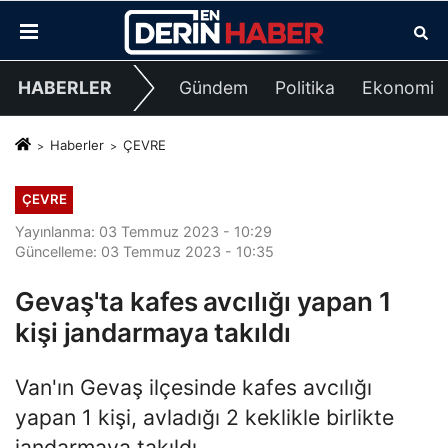
HABERLER
Gündem
Politika
Ekonomi
Haberler
ÇEVRE
ÇEVRE
Yayınlanma: 03 Temmuz 2023 - 10:29
Güncelleme: 03 Temmuz 2023 - 10:35
Gevaş'ta kafes avcılığı yapan 1
kişi jandarmaya takıldı
Van'ın Gevaş ilçesinde kafes avcılığı
yapan 1 kişi, avladığı 2 keklikle birlikte
jandarmaya takıldı.