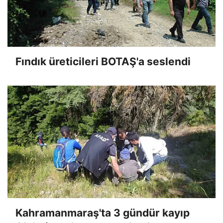
Fındık üreticileri BOTAŞ'a seslendi
Kahramanmaraş'ta 3 gündür kayıp