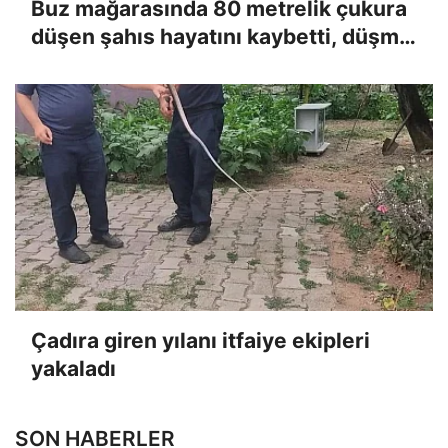
Buz mağarasında 80 metrelik çukura
düşen şahıs hayatını kaybetti, düşme
anı kameraya yansıdı
Çadıra giren yılanı itfaiye ekipleri
yakaladı
SON HABERLER