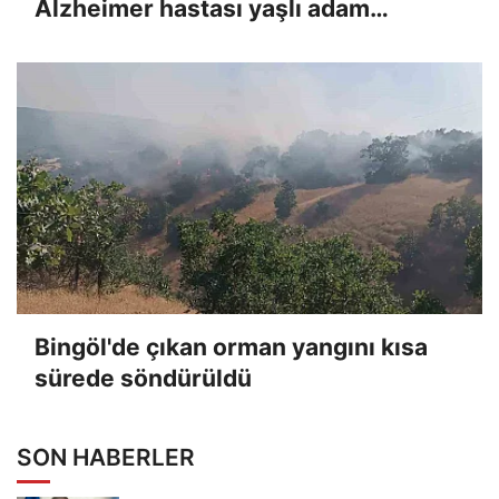
Alzheimer hastası yaşlı adam
bulundu
Bingöl'de çıkan orman yangını kısa
sürede söndürüldü
SON HABERLER